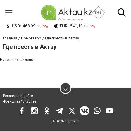
18+
USD:
468,99 тг.
EUR:
541,10 тг.
Главная
Помогатор
Где поесть в Актау
Где поесть в Актау
Ничего не найдено.
Реклама на сайте
Франшиза "CitySites"
Авторы проекта