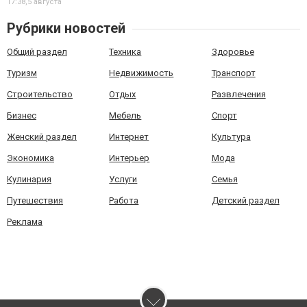
17:38,
5 августа
Рубрики новостей
Общий раздел
Техника
Здоровье
Туризм
Недвижимость
Транспорт
Строительство
Отдых
Развлечения
Бизнес
Мебель
Спорт
Женский раздел
Интернет
Культура
Экономика
Интерьер
Мода
Кулинария
Услуги
Семья
Путешествия
Работа
Детский раздел
Реклама