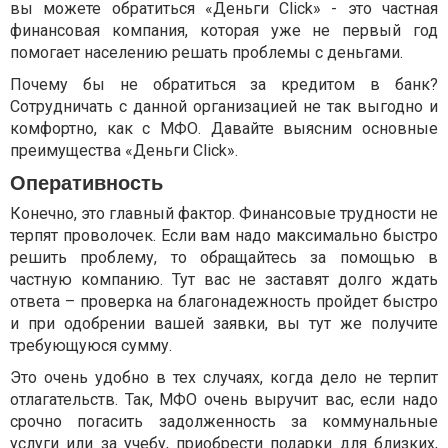
вы можете обратиться «Деньги Click» - это частная
финансовая компания, которая уже не первый год
помогает населению решать проблемы с деньгами.
Почему бы не обратиться за кредитом в банк?
Сотрудничать с данной организацией не так выгодно и
комфортно, как с МФО. Давайте выясним основные
преимущества «Деньги Click».
Оперативность
Конечно, это главный фактор. Финансовые трудности не
терпят проволочек. Если вам надо максимально быстро
решить проблему, то обращайтесь за помощью в
частную компанию. Тут вас не заставят долго ждать
ответа – проверка на благонадежность пройдет быстро
и при одобрении вашей заявки, вы тут же получите
требующуюся сумму.
Это очень удобно в тех случаях, когда дело не терпит
отлагательств. Так, МФО очень выручит вас, если надо
срочно погасить задолженность за коммунальные
услуги или за учебу, приобрести подарки для близких,