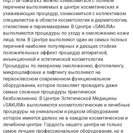
http://sk-sakura.kz можно ознакомиться с полным
перечнем выполняемых в центре косметических и
ухаживающих процедур, ознакомиться с коллективом
специалистов в области косметологии и дерматологии,
стилистами и парикмахерами. В Центре «SAKURA»
выполняются процедуры по уходу и омоложению кожи
лица, тела. В Центре выполняют один из самых полных
перечней наиболее популярных и дающих стойких
положительных эффект процедур аппаратной,
инъекционной и эстетической косметологии.
Процедуры по лазерному омоложению, фотопилингу,
микрошлифовке и лифтингу выполняют на
первоклассном современном функциональном
оборудовании, которое позволяет проводить даже
самые сложные процедуры практически
безболезненно. В Центре Эстетической Медицины
«SAKURA» выполняются косметологические и лечебные
процедуры на уникальном и редком оборудовании
которое имеется далеко не в каждом косметическом и
лечебном центре. Гордость нашего центра не только
самое лучшее профессиональное оборудование, но и