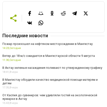
Последние новости
Пожар произошел на нефтяном месторождении в Мангистау
14:23,
Сегодня
Ветер до 18 м/с ожидается в Мангистауской области 9 августа
11:30,
Сегодня
В Актау зеленые насаждения поливают по утвержденному графику
18:41,
Вчера
В Мангистау обсудили качество медицинской помощи матерям и
детям
17:35,
Вчера
От Каспия до сувениров: чем удивляли гостей на экологической
ярмарке в Актау
15:43,
Вчера