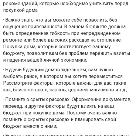
рекомендаций, которые необходимо учитывать перед
покупкой дома:
·
Важно знать, что вы можете себе позволить, без
ощущения привязанности. В вашем бюджете должна
быть определенная гибкость при непредвиденном
ремонте или более высоких расходах на отопление.
Покупка дома, который соответствует вашему
бюджету, позволит вам без проблем пережить взлеты
и падения вашей личной экономики;
·
Будучи будущим домовладельцем, вам нужно
выбрать район, в котором вы хотите переместиться.
Рассмотрите факторы, которые важны для вас, такие
как, близость школ, парков, церквей, магазинов и т.д.;
·
Помните о срытых расходах. Оформление документов,
переезд, и другие факторы будут влиять на ваш
бюджет при покупке дома. Поэтому очень важно
помнить о скрытых расходах и планировать свой
бюджет вместе с ними;
·
Если вы мечтаете самостоятельно создать интерьер в