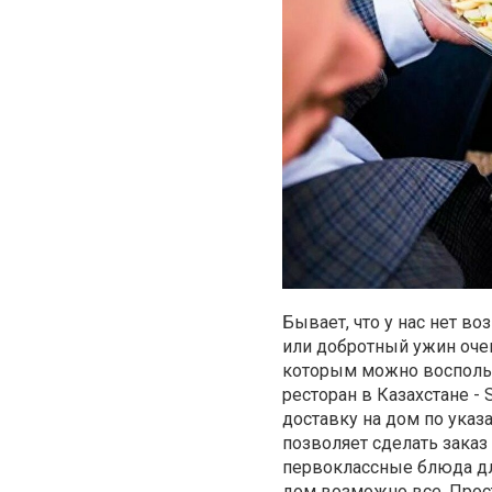
Бывает, что у нас нет в
или добротный ужин очен
которым можно воспольз
ресторан в Казахстане -
доставку на дом по указ
позволяет сделать заказ 
первоклассные блюда для
дом возможно все. Прост