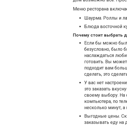
Меню ресторана включа
Шаурма. Роллы и л
Блюда восточной ку
Почему стоит выбрать д
Если бы можно было
безусловно, было б
наслаждаться любим
готовить. Вы может
подходит вам больше
сделать, это сделат
У вас нет настроени
это заказать вкусн
своему выбору. На 
компьютера, по тел
несколько минут, а 
Выгодные цены. Ски
заказывать еду на 