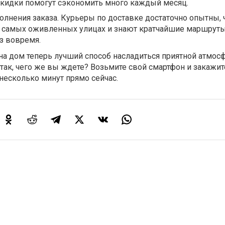
 скидки помогут сэкономить много каждый месяц.
лнения заказа. Курьеры по доставке достаточно опытны,
а самых оживленных улицах и знают кратчайшие маршруты
з вовремя.
на дом теперь лучший способ насладиться приятной атмос
так, чего же вы ждете? Возьмите свой смартфон и закажит
несколько минут прямо сейчас.