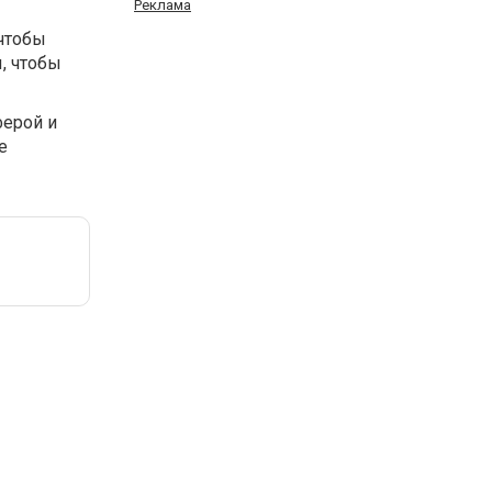
Реклама
 чтобы
, чтобы
ферой и
е