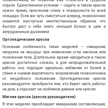
отделе. Единственное условие — сидеть в таком кресле
нужно прямо, прислонив спину к поверхности по всей
площади. Если же чуть сместиться вперед, позвоночник
окажется изогнутым неестественным образом, что
быстро даст о себе знать ноющей болью в шее и
затрудненным дыханием.
Ортопедические кресла
Основная особенность таких моделей — смещение
нагрузки на мышцы при изменении угла наклона или
положения тела. Длительное время находиться в таком
кресле достаточно сложно, а для непродолжительной
работы оно подходит идеально, избавляя от болей в
спине и снижая вероятность искривления позвоночника
от неудобного положения. Ортопедические кресла
рекомендуется приобрести тем, кто берет часть работы
на дом, а отдыхает на любимом диване или кресле.
Мягкие кресла (кресла руководителя)
В этих моделях преобладает имиджевая составляющая,