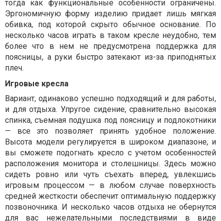
тогда как функциональные особенности ограничены.
Эргономичную форму изделию придает лишь мягкая
обивка, под которой скрыто обычное основание. По
несколько часов играть в таком кресле неудобно, тем
более что в нем не предусмотрена поддержка для
поясницы, а руки быстро затекают из-за приподнятых
плеч.
Игровые кресла
Вариант, одинаково успешно подходящий и для работы,
и для отдыха. Упругое сидение, сравнительно высокая
спинка, съемная подушка под поясницу и подлокотники
— все это позволяет принять удобное положение.
Высота модели регулируется в широком диапазоне, и
вы сможете подогнать кресло с учетом особенностей
расположения монитора и столешницы. Здесь можно
сидеть ровно или чуть съехать вперед, увлекшись
игровым процессом — в любом случае поверхность
средней жесткости обеспечит оптимальную поддержку
позвоночника. И несколько часов отдыха не обернутся
для вас нежелательными последствиями в виде