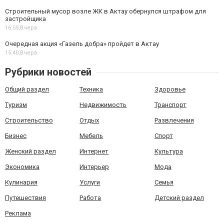
Строительный мусор возле ЖК в Актау обернулся штрафом для
застройщика
16:55,
Вчера
Очередная акция «Газель добра» пройдет в Актау
15:40,
Вчера
Рубрики новостей
Общий раздел
Техника
Здоровье
Туризм
Недвижимость
Транспорт
Строительство
Отдых
Развлечения
Бизнес
Мебель
Спорт
Женский раздел
Интернет
Культура
Экономика
Интерьер
Мода
Кулинария
Услуги
Семья
Путешествия
Работа
Детский раздел
Реклама