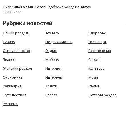
Очередная акция «Газель добра» пройдет в Актау
15:40,
Вчера
Рубрики новостей
Общий раздел
Техника
Здоровье
Туризм
Недвижимость
Транспорт
Строительство
Отдых
Развлечения
Бизнес
Мебель
Спорт
Женский раздел
Интернет
Культура
Экономика
Интерьер
Мода
Кулинария
Услуги
Семья
Путешествия
Работа
Детский раздел
Реклама