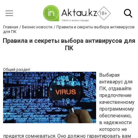
18+
Главная
Бизнес новости
Правила и секреты выбора антивирусов
для ПК
Правила и секреты выбора антивирусов для
ПК
Общий раздел
Выбирая
антивирус для
ПК, отдавайте
предпочтение
качественному
программному
обеспечению,
в надежности
которого не
придется сомневаться. Оно должно гарантировать вам