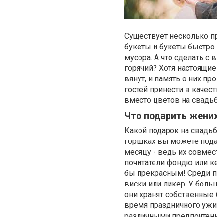
Существует несколько пр
букеты и букеты быстро 
мусора. А что сделать с
горячий? Хотя настоящие
вянут, и память о них пр
гостей принести в качест
вместо цветов на свадь
Что подарить жених
Какой подарок на свадьб
горшках вы можете пода
месяцу - ведь их совме
почитатели фондю или к
бы прекрасным! Среди п
виски или ликер. У боль
они хранят собственные 
время праздничного ужин
различными предпочтени