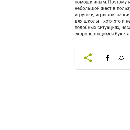
помощи иным. Поэтому мо
небольшой жест в польз
игрушки, игры для разви
для школы - хотя это и 
подобных ситуациях, не
скоропортящимся букета