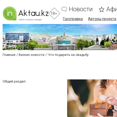
Новости
Аф
18+
Горсправка
Авторы проекта
Главная
Бизнес новости
Что подарить на свадьбу
Общий раздел