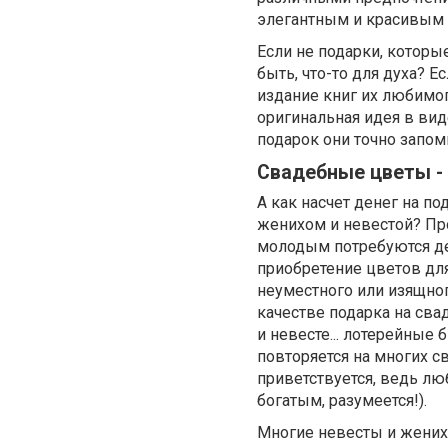
элегантным и красивым
Если не подарки, которы
быть, что-то для духа? 
издание книг их любимо
оригинальная идея в вид
подарок они точно запом
Свадебные цветы - 
А как насчет денег на п
женихом и невестой? Про
молодым потребуются ден
приобретение цветов для
неуместного или изящног
качестве подарка на св
и невесте... лотерейные 
повторяется на многих с
приветствуется, ведь лю
богатым, разумеется!).
Многие невесты и жених