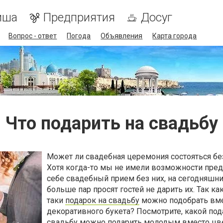
иша
Предприятия
Досуг
Вопрос - ответ
Погода
Объявления
Карта города
Что подарить на свадьбу
Может ли свадебная церемония состояться бе
Хотя когда-то мы не имели возможности пред
себе свадебный прием без них, на сегодняшни
больше пар просят гостей не дарить их. Так ка
таки
подарок на свадьбу
можно подобрать вм
декоративного букета? Посмотрите, какой под
свадьбу можно подарить молодым вместо цв