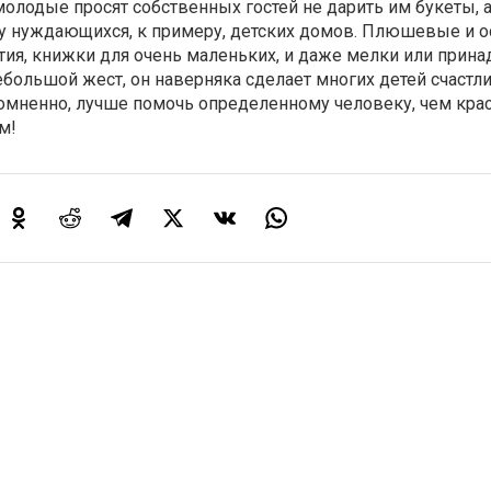
лодые просят собственных гостей не дарить им букеты, а
у нуждающихся, к примеру, детских домов. Плюшевые и 
тия, книжки для очень маленьких, и даже мелки или прин
небольшой жест, он наверняка сделает многих детей счастл
сомненно, лучше помочь определенному человеку, чем кра
м!