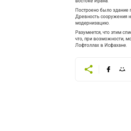
востоке Ирана.
Построено было здание 
Древность сооружения н
модернизацию.
Разумеется, что этим с
что, при возможности, 
Лофтоллах в Исфахане.