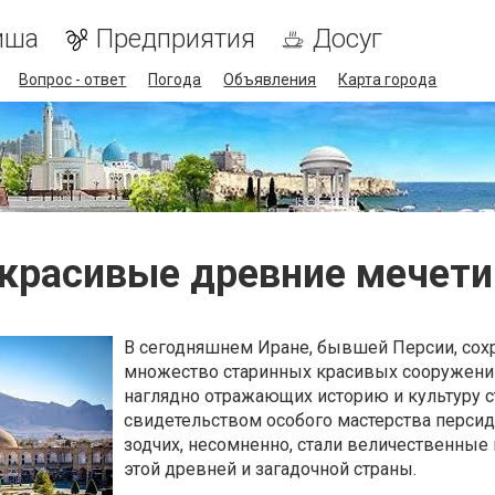
иша
Предприятия
Досуг
Вопрос - ответ
Погода
Объявления
Карта города
красивые древние мечети
В сегодняшнем Иране, бывшей Персии, сох
множество старинных красивых сооружени
наглядно отражающих историю и культуру с
свидетельством особого мастерства перси
зодчих, несомненно, стали величественные
этой древней и загадочной страны.