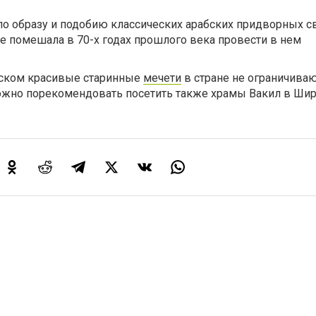
по образу и подобию классических арабских придворных с
е помешала в 70-х годах прошлого века провести в нем
писком красивые старинные
мечети
в стране не ограничиваю
можно порекомендовать посетить также храмы Вакил в Шир