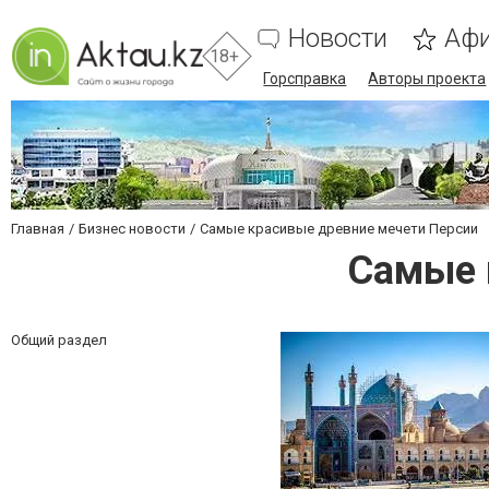
Новости
Аф
18+
Горсправка
Авторы проекта
Главная
Бизнес новости
Самые красивые древние мечети Персии
Самые 
Общий раздел