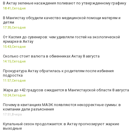
В Актау зеленые насаждения поливают по утвержденному графику
18:41,
Сегодня
В Мангистау обсудили качество медицинской помощи матерям и
детям
17:35,
Сегодня
От Каспия до сувениров: чем удивляли гостей на экологической
ярмарке в Актау
15:43,
Сегодня
Сколько стоит валюта в обменниках Актау 8 августа
14:15,
Сегодня
Прокуратура Актау обратилась к родителям после избиения
подростка
11:57,
Сегодня
Жара до +42 градусов ожидается в Мангистауской области 8 августа
10:24,
Сегодня
Почему в квитанциях МАЭК появляются некорректные суммы: в
компании дали разъяснения
17:51,
Вчера
Купальный сезон продолжается: в Актау прогнозируют жаркие
выходные