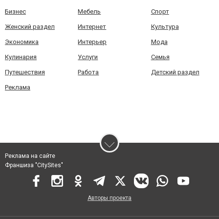
Бизнес
Мебель
Спорт
Женский раздел
Интернет
Культура
Экономика
Интерьер
Мода
Кулинария
Услуги
Семья
Путешествия
Работа
Детский раздел
Реклама
Реклама на сайте
Франшиза "CitySites"
Авторы проекта