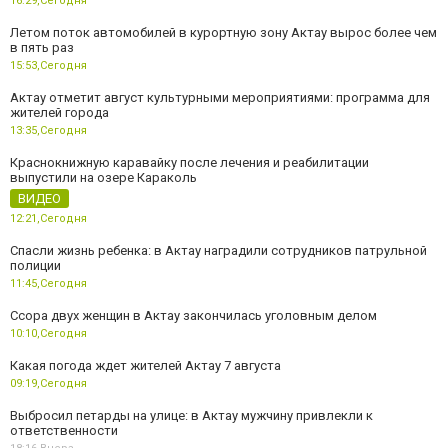
16:29,
Сегодня
Летом поток автомобилей в курортную зону Актау вырос более чем
в пять раз
15:53,
Сегодня
Актау отметит август культурными мероприятиями: программа для
жителей города
13:35,
Сегодня
Краснокнижную каравайку после лечения и реабилитации
выпустили на озере Караколь
ВИДЕО
12:21,
Сегодня
Спасли жизнь ребенка: в Актау наградили сотрудников патрульной
полиции
11:45,
Сегодня
Ссора двух женщин в Актау закончилась уголовным делом
10:10,
Сегодня
Какая погода ждет жителей Актау 7 августа
09:19,
Сегодня
Выбросил петарды на улице: в Актау мужчину привлекли к
ответственности