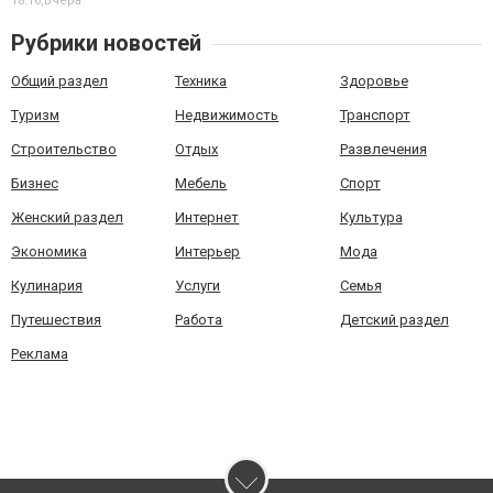
18:16,
Вчера
Рубрики новостей
Общий раздел
Техника
Здоровье
Туризм
Недвижимость
Транспорт
Строительство
Отдых
Развлечения
Бизнес
Мебель
Спорт
Женский раздел
Интернет
Культура
Экономика
Интерьер
Мода
Кулинария
Услуги
Семья
Путешествия
Работа
Детский раздел
Реклама