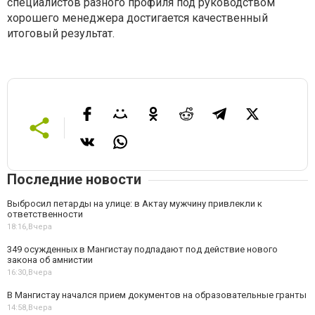
специалистов разного профиля под руководством
хорошего менеджера достигается качественный
итоговый результат.
Последние новости
Выбросил петарды на улице: в Актау мужчину привлекли к
ответственности
18:16,
Вчера
349 осужденных в Мангистау подпадают под действие нового
закона об амнистии
16:30,
Вчера
В Мангистау начался прием документов на образовательные гранты
14:58,
Вчера