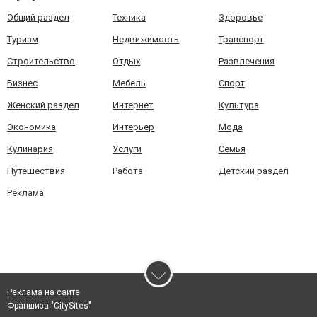
Общий раздел
Техника
Здоровье
Туризм
Недвижимость
Транспорт
Строительство
Отдых
Развлечения
Бизнес
Мебель
Спорт
Женский раздел
Интернет
Культура
Экономика
Интерьер
Мода
Кулинария
Услуги
Семья
Путешествия
Работа
Детский раздел
Реклама
Реклама на сайте
Франшиза "CitySites"