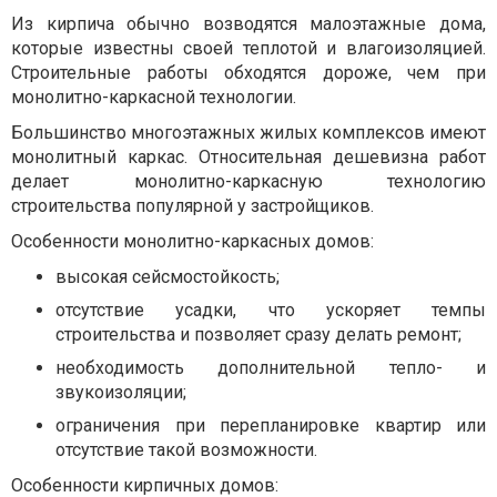
Из кирпича обычно возводятся малоэтажные дома,
которые известны своей теплотой и влагоизоляцией.
Строительные работы обходятся дороже, чем при
монолитно-каркасной технологии.
Большинство многоэтажных жилых комплексов имеют
монолитный каркас. Относительная дешевизна работ
делает монолитно-каркасную технологию
строительства популярной у застройщиков.
Особенности монолитно-каркасных домов:
высокая сейсмостойкость;
отсутствие усадки, что ускоряет темпы
строительства и позволяет сразу делать ремонт;
необходимость дополнительной тепло- и
звукоизоляции;
ограничения при перепланировке квартир или
отсутствие такой возможности.
Особенности кирпичных домов: