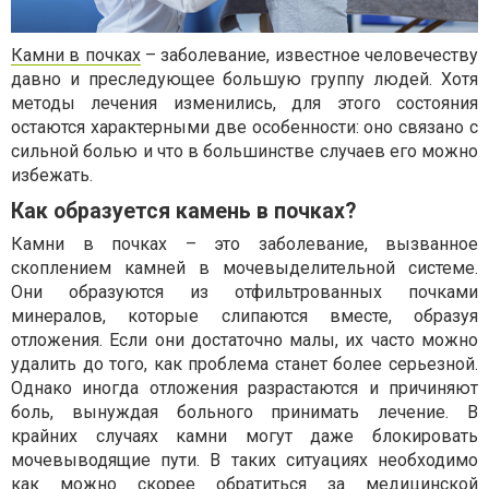
Камни в почках
– заболевание, известное человечеству
давно и преследующее большую группу людей. Хотя
методы лечения изменились, для этого состояния
остаются характерными две особенности: оно связано с
сильной болью и что в большинстве случаев его можно
избежать.
Как образуется камень в почках?
Камни в почках – это заболевание, вызванное
скоплением камней в мочевыделительной системе.
Они образуются из отфильтрованных почками
минералов, которые слипаются вместе, образуя
отложения. Если они достаточно малы, их часто можно
удалить до того, как проблема станет более серьезной.
Однако иногда отложения разрастаются и причиняют
боль, вынуждая больного принимать лечение. В
крайних случаях камни могут даже блокировать
мочевыводящие пути. В таких ситуациях необходимо
как можно скорее обратиться за медицинской