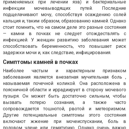
применяемых при лечении язв) и бактериальные
инфекции мочевыводящих путей. Последние
подщелачивают мочу, способствуя осаждению солей
кальция и, таким образом, образованию камней. Однако
стоит помнить, что на самом деле это разные состояния
— камни в почках не следует отождествлять с
инфекцией. У женщин развитию заболевания может
способствовать беременность, что повышает риск
задержки мочи и, как следствие, инфицирования.
Симптомы камней в почках
Наиболее частым и характерным признаком
заболевания является внезапная мучительная боль ,
называемая почечной коликой. Она расположена в
поясничной области и иррадиирует в сторону мочевого
пузыря. Он может быть достаточно сильным, чтобы
вызвать потерю сознания, а также часто
сопровождается тошнотой, рвотой и метеоризмом.
Другие потенциальные симптомы этого состояния
включают жжение при мочеиспускании, боль в
половом члене или гематурию. Однако очень важно