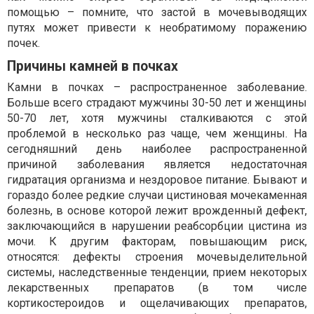
помощью – помните, что застой в мочевыводящих
путях может привести к необратимому поражению
почек.
Причины камней в почках
Камни в почках – распространенное заболевание.
Больше всего страдают мужчины 30-50 лет и женщины
50-70 лет, хотя мужчины сталкиваются с этой
проблемой в несколько раз чаще, чем женщины. На
сегодняшний день наиболее распространенной
причиной заболевания является недостаточная
гидратация организма и нездоровое питание. Бывают и
гораздо более редкие случаи цистиновая мочекаменная
болезнь, в основе которой лежит врожденный дефект,
заключающийся в нарушении реабсорбции цистина из
мочи. К другим факторам, повышающим риск,
относятся: дефекты строения мочевыделительной
системы, наследственные тенденции, прием некоторых
лекарственных препаратов (в том числе
кортикостероидов и ощелачивающих препаратов,