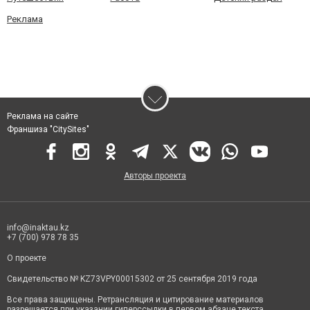
Реклама
Реклама на сайте
Франшиза "CitySites"
Авторы проекта
info@inaktau.kz
+7 (700) 978 78 35
О проекте
Свидетельство № KZ73VPY00015302 от 25 сентября 2019 года
Все права защищены. Ретрансляция и цитирование материалов
разрешается при указании гиперссылки в первом абзаце текста