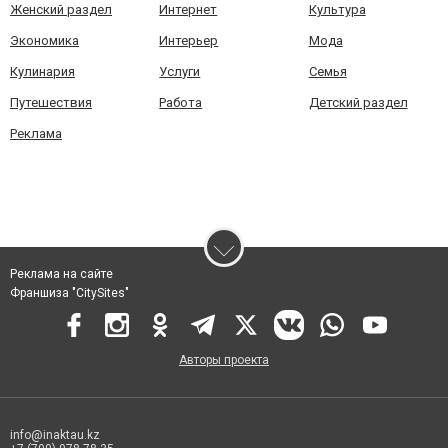
Женский раздел
Интернет
Культура
Экономика
Интерьер
Мода
Кулинария
Услуги
Семья
Путешествия
Работа
Детский раздел
Реклама
Реклама на сайте
Франшиза "CitySites"
Авторы проекта
info@inaktau.kz