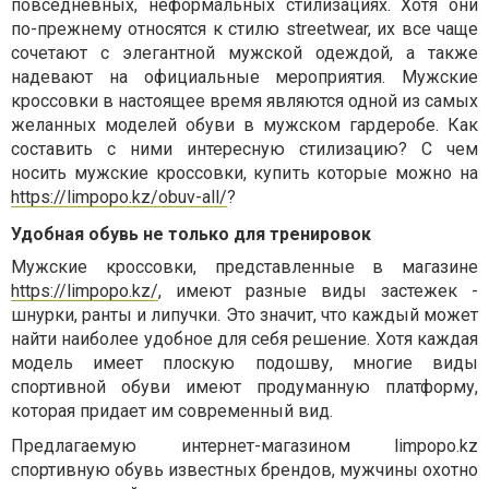
повседневных, неформальных стилизациях. Хотя они
по-прежнему относятся к стилю streetwear, их все чаще
сочетают с элегантной мужской одеждой, а также
надевают на официальные мероприятия. Мужские
кроссовки в настоящее время являются одной из самых
желанных моделей обуви в мужском гардеробе. Как
составить с ними интересную стилизацию? С чем
носить мужские кроссовки, купить которые можно на
https://limpopo.kz/obuv-all/
?
Удобная обувь не только для тренировок
Мужские кроссовки, представленные в магазине
https://limpopo.kz/
, имеют разные виды застежек -
шнурки, ранты и липучки. Это значит, что каждый может
найти наиболее удобное для себя решение. Хотя каждая
модель имеет плоскую подошву, многие виды
спортивной обуви имеют продуманную платформу,
которая придает им современный вид.
Предлагаемую интернет-магазином
limpopo.kz
спортивную обувь известных брендов, мужчины охотно