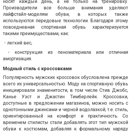
носят каждый день, а не только на тренировку.
Производители все больше внимания уделяют
лайфстайл-моделям обуви, в которых также
используются передовые технологии. Благодаря этому
повседневная спортивная обувь характеризуется
такими преимуществами, как:
- легкий вес,
- конструкция из пеноматериала или отличная
амортизация.
Модный стиль с кроссовками
Популярность мужских кроссовок обусловлена ​​прежде
всего их универсальностью. Моду на спортивную обувь
инициировали знаменитости, в том числе Стив Джобс,
Канье Уэст и Джастин Тимберлейк. Кроссовки,
доступные в предложении магазинов, можно носить с
однотонными джинсами и черной водолазкой, т.е. стиль,
ориентированный на комфорт и практичность. Со
временем стилисты стали добавлять этот тип мужской
обуви к костюмам, добавляя к формальному наряду