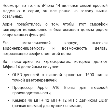
Несмотря на то, что iPhone 14 является самой простой
моделью в серии, он все равно на голову выше
остальных.
Apple позаботилась о том, чтобы этот смартфон
выглядел великолепно и был оснащен целым рядом
современных функций.
Его металлический корпус, высокая
водонепроницаемость и возможность делать
потрясающие селфи стоят этой цены.
Вот некоторые из характеристик, которые делают
Айфон 14 достойным покупки:
OLED-дисплей с пиковой яркостью 1600 нит и
точной цветопередачей;
Процессор Apple A16 Bionic для высокой
производительности;
Камера 48 мП + 12 мП + 12 мП с датчиком LiDar
(ночная съемка) для лучших снимков;