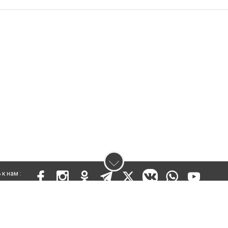
к нам :