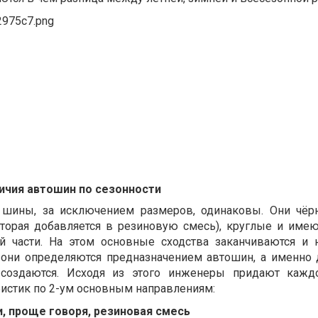
ичия автошин по сезонности
 шины, за исключением размеров, одинаковы. Они чёр
которая добавляется в резиновую смесь), круглые и имею
ой части. На этом основные сходства заканчиваются и 
 они определяются предназначением автошин, а именно 
 создаются. Исходя из этого инженеры придают кажд
ристик по 2-ум основным направлениям:
и, проще говоря, резиновая смесь