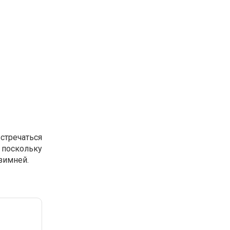
стречаться
 поскольку
 зимней.