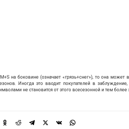
+S на боковине (означает «грязь+снег»), то она может в
езонов. Иногда это вводит покупателей в заблуждение,
символами не становится от этого всесезонной и тем более