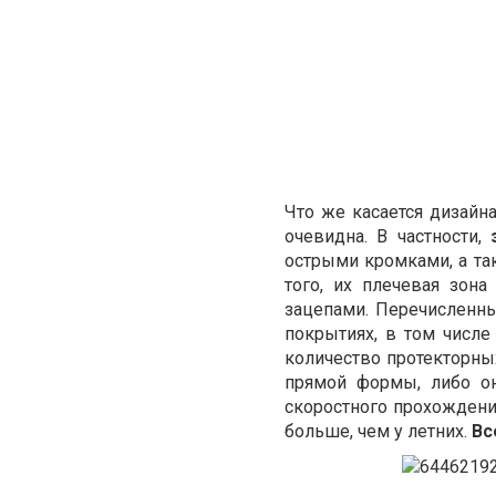
Что же касается дизайн
очевидна. В частности,
острыми кромками, а т
того, их плечевая зон
зацепами. Перечисленн
покрытиях, в том числе
количество протекторны
прямой формы, либо он
скоростного прохождени
больше, чем у летних.
Вс