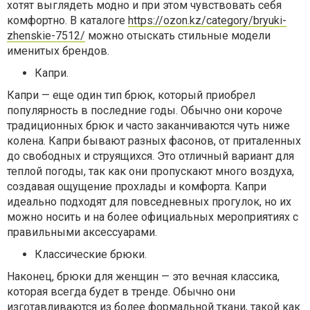
хотят выглядеть модно и при этом чувствовать себя
комфортно. В каталоге
https://ozon.kz/category/bryuki-
zhenskie-7512/
можно отыскать стильные модели
именитых брендов.
Капри.
Капри — еще один тип брюк, который приобрел
популярность в последние годы. Обычно они короче
традиционных брюк и часто заканчиваются чуть ниже
колена. Капри бывают разных фасонов, от приталенных
до свободных и струящихся. Это отличный вариант для
теплой погоды, так как они пропускают много воздуха,
создавая ощущение прохлады и комфорта. Капри
идеально подходят для повседневных прогулок, но их
можно носить и на более официальных мероприятиях с
правильными аксессуарами.
Классические брюки.
Наконец, брюки для женщин — это вечная классика,
которая всегда будет в тренде. Обычно они
изготавливаются из более формальной ткани, такой как