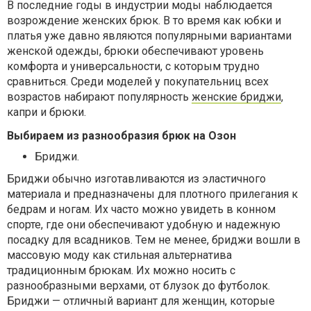
В последние годы в индустрии моды наблюдается
возрождение женских брюк. В то время как юбки и
платья уже давно являются популярными вариантами
женской одежды, брюки обеспечивают уровень
комфорта и универсальности, с которым трудно
сравниться. Среди моделей у покупательниц всех
возрастов набирают популярность
женские бриджи
,
капри и брюки.
Выбираем из разнообразия брюк на Озон
Бриджи.
Бриджи обычно изготавливаются из эластичного
материала и предназначены для плотного прилегания к
бедрам и ногам. Их часто можно увидеть в конном
спорте, где они обеспечивают удобную и надежную
посадку для всадников. Тем не менее, бриджи вошли в
массовую моду как стильная альтернатива
традиционным брюкам. Их можно носить с
разнообразными верхами, от блузок до футболок.
Бриджи — отличный вариант для женщин, которые