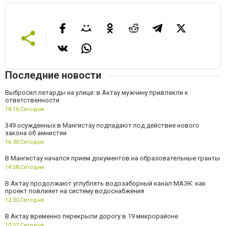
Последние новости
Выбросил петарды на улице: в Актау мужчину привлекли к
ответственности
18:16,
Сегодня
349 осужденных в Мангистау подпадают под действие нового
закона об амнистии
16:30,
Сегодня
В Мангистау начался прием документов на образовательные гранты
14:58,
Сегодня
В Актау продолжают углублять водозаборный канал МАЭК: как
проект повлияет на систему водоснабжения
12:30,
Сегодня
В Актау временно перекрыли дорогу в 19 микрорайоне
10:57,
Сегодня