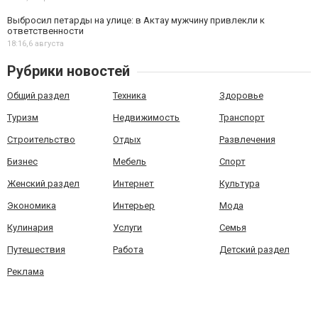
Выбросил петарды на улице: в Актау мужчину привлекли к
ответственности
18:16,
6 августа
Рубрики новостей
Общий раздел
Техника
Здоровье
Туризм
Недвижимость
Транспорт
Строительство
Отдых
Развлечения
Бизнес
Мебель
Спорт
Женский раздел
Интернет
Культура
Экономика
Интерьер
Мода
Кулинария
Услуги
Семья
Путешествия
Работа
Детский раздел
Реклама