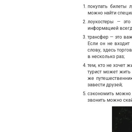
покупать билеты л
можно найти специ
лоукостеры — это
информацией всегда
трансфер — это важ
Если он не входит 
слову, здесь торго
в несколько раз;
тем, кто не хочет ж
турист может жить 
же путешественник
завести друзей;
сэкономить можно и
звонить можно скай