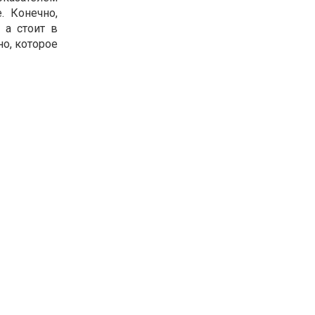
. Конечно,
 а стоит в
о, которое