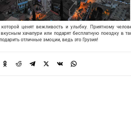
в которой ценят вежливость и улыбку. Приятному челов
 вкусным хачапури или подарят бесплатную поездку в так
подарить отличные эмоции, ведь это Грузия!