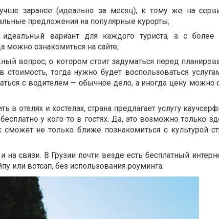
учше заранее (идеально за месяц), к тому же на серв
альные предложения на популярные курорты;
 идеальный вариант для каждого туриста, а с более
 можно ознакомиться на сайте;
ный вопрос, о котором стоит задуматься перед планирова
в стоимость, тогда нужно будет воспользоваться услугам
ваться с водителем — обычное дело, а иногда цену можно 
ить в отелях и хостелах, страна предлагает услугу каучсерф
бесплатно у кого-то в гостях. Да, это возможно только зд
 сможет не только ближе познакомиться с культурой ст
 на связи. В Грузии почти везде есть бесплатный интерне
пу или вотсап, без использования роуминга.