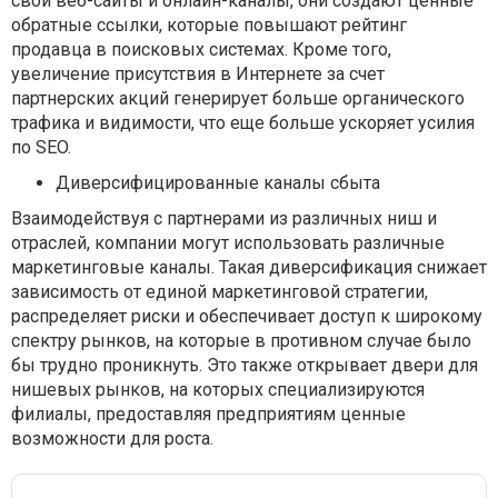
свои веб-сайты и онлайн-каналы, они создают ценные
обратные ссылки, которые повышают рейтинг
продавца в поисковых системах. Кроме того,
увеличение присутствия в Интернете за счет
партнерских акций генерирует больше органического
трафика и видимости, что еще больше ускоряет усилия
по SEO.
Диверсифицированные каналы сбыта
Взаимодействуя с партнерами из различных ниш и
отраслей, компании могут использовать различные
маркетинговые каналы. Такая диверсификация снижает
зависимость от единой маркетинговой стратегии,
распределяет риски и обеспечивает доступ к широкому
спектру рынков, на которые в противном случае было
бы трудно проникнуть. Это также открывает двери для
нишевых рынков, на которых специализируются
филиалы, предоставляя предприятиям ценные
возможности для роста.