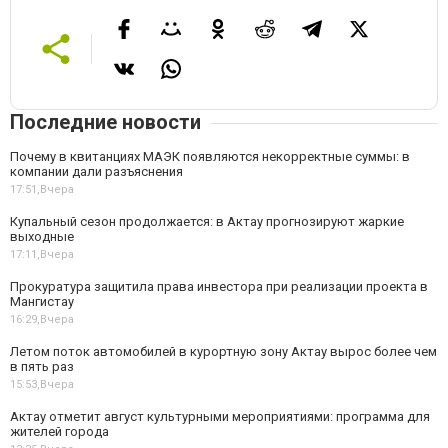
Последние новости
Почему в квитанциях МАЭК появляются некорректные суммы: в
компании дали разъяснения
17:51,
Вчера
Купальный сезон продолжается: в Актау прогнозируют жаркие
выходные
17:11,
Вчера
Прокуратура защитила права инвестора при реализации проекта в
Мангистау
16:29,
Вчера
Летом поток автомобилей в курортную зону Актау вырос более чем
в пять раз
15:53,
Вчера
Актау отметит август культурными мероприятиями: программа для
жителей города