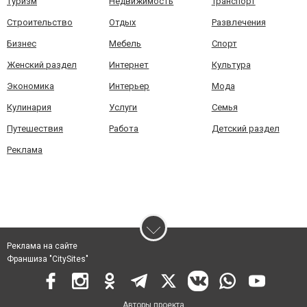
Туризм
Недвижимость
Транспорт
Строительство
Отдых
Развлечения
Бизнес
Мебель
Спорт
Женский раздел
Интернет
Культура
Экономика
Интерьер
Мода
Кулинария
Услуги
Семья
Путешествия
Работа
Детский раздел
Реклама
Реклама на сайте
Франшиза "CitySites"
Авторы проекта