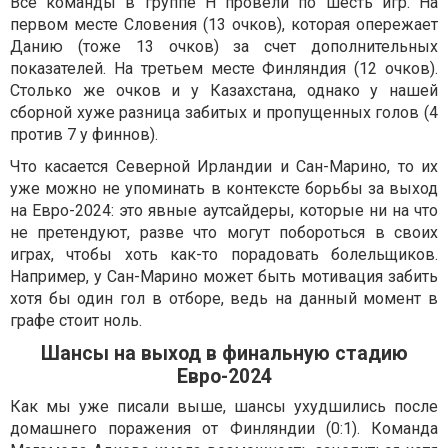
Все команды в группе H провели по шесть игр. На
первом месте Словения (13 очков), которая опережает
Данию (тоже 13 очков) за счет дополнительных
показателей. На третьем месте Финляндия (12 очков).
Столько же очков и у Казахстана, однако у нашей
сборной хуже разница забитых и пропущенных голов (4
против 7 у финнов).
Что касается Северной Ирландии и Сан-Марино, то их
уже можно не упоминать в контексте борьбы за выход
на Евро-2024: это явные аутсайдеры, которые ни на что
не претендуют, разве что могут побороться в своих
играх, чтобы хоть как-то порадовать болельщиков.
Например, у Сан-Марино может быть мотивация забить
хотя бы один гол в отборе, ведь на данный момент в
графе стоит ноль.
Шансы на выход в финальную стадию
Евро-2024
Как мы уже писали выше, шансы ухудшились после
домашнего поражения от Финляндии (0:1). Команда