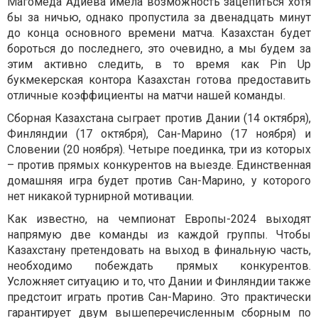
Магомеда Адиева имела возможность зацепиться хотя
бы за ничью, однако пропустила за двенадцать минут
до конца основного времени матча. Казахстан будет
бороться до последнего, это очевидно, а мы будем за
этим активно следить, в то время как Pin Up
букмекерская контора Казахстан готова предоставить
отличные коэффициенты на матчи нашей команды.
Сборная Казахстана сыграет против Дании (14 октября),
Финляндии (17 октября), Сан-Марино (17 ноября) и
Словении (20 ноября). Четыре поединка, три из которых
– против прямых конкурентов на выезде. Единственная
домашняя игра будет против Сан-Марино, у которого
нет никакой турнирной мотивации.
Как известно, на чемпионат Европы-2024 выходят
напрямую две команды из каждой группы. Чтобы
Казахстану претендовать на выход в финальную часть,
необходимо побеждать прямых конкурентов.
Усложняет ситуацию и то, что Дании и Финляндии также
предстоит играть против Сан-Марино. Это практически
гарантирует двум вышеперечисленным сборным по