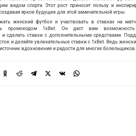
м видом спорта. Этот рост приносит пользу и инспири
создавая яркое будущее для этой замечательной игры.
жать женский футбол и участвовать в ставках на мат
есь промокодом 1xBet. Он даст вам возможность
 и сделать ставки с дополнительными средствами. Под
ок и делайте увлекательные ставки с 1xBet. Ведь женски
 и источник вдохновения и радости для многих болельщиков.