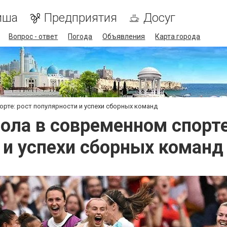
иша
Предприятия
Досуг
Вопрос - ответ
Погода
Объявления
Карта города
рте: рост популярности и успехи сборных команд
ола в современном спорте
и успехи сборных команд