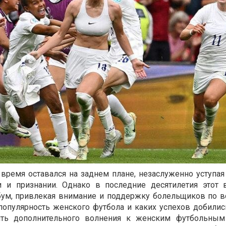
время оставался на заднем плане, незаслуженно уступа
и и признании. Однако в последние десятилетия этот 
бум, привлекая внимание и поддержку болельщиков по в
 популярность женского футбола и каких успехов добилис
ить дополнительного волнения к женским футбольным