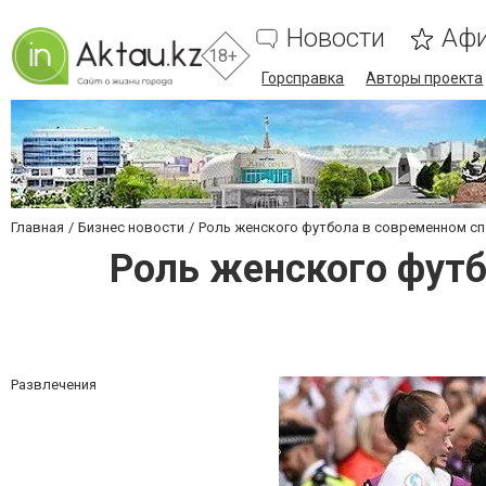
Новости
Аф
18+
Горсправка
Авторы проекта
Главная
Бизнес новости
Роль женского футбола в современном спо
Роль женского футб
Развлечения