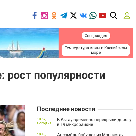
Спецраздел
Температура воды в Каспийском
море
: рост популярности
Последние новости
10:57,
В Актау временно перекрыли дорогу
Сегодня
в 19 микрорайоне
10:48,
Ансамбль бабушек из Мангистау