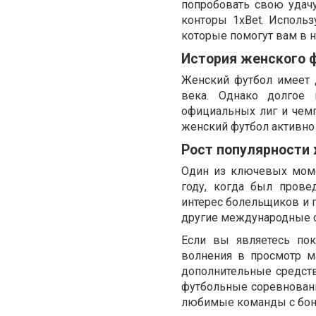
попробовать свою удачу
конторы 1xBet. Исполь
которые помогут вам в 
История женского 
Женский футбол имеет 
века. Однако долгое
официальных лиг и чемпи
женский футбол активно 
Рост популярности
Один из ключевых моме
году, когда был пров
интерес болельщиков и 
другие международные с
Если вы являетесь по
волнения в просмотр м
дополнительные средст
футбольные соревнован
любимые команды с бону