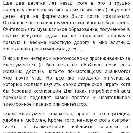
Еще два десятка лет назад (хотя в это и трудно
поверить нынешнему молодому поколению) обучение
детей игре на фортепиано было почти повальным.
Особенно часто за инструмент сажали юных барышень.
Считалось, что музыкальное образование, полученное в
школе искусств, едва ли не открывает девочкам
прямую и весьма короткую дорогу в мир элитных,
изысканных развлечений и досуга.
В наши дни интерес к многочасовому просиживанию за
инструментом (а без него не обойтись, если есть
желание достичь чего-то по-настоящему значимого)
уже почти угас. Но все же находятся энтузиасты,
которые желают научить своих отпрысков играть хотя
бы базовые композиции. Для таких потребностей вам
прекрасно подойдет самое простое и незатейливое
электронное пианино или синтезатор.
Такой инструмент компактен, прост в эксплуатации,
удобен и мобилен. Кроме того, немалую роль сыграет
также и возможность избавить соседей от