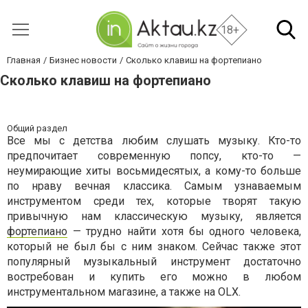
18+
Главная
Бизнес новости
Сколько клавиш на фортепиано
Сколько клавиш на фортепиано
Общий раздел
Все мы с детства любим слушать музыку. Кто-то
предпочитает современную попсу, кто-то —
неумирающие хиты восьмидесятых, а кому-то больше
по нраву вечная классика. Самым узнаваемым
инструментом среди тех, которые творят такую
привычную нам классическую музыку, является
фортепиано
— трудно найти хотя бы одного человека,
который не был бы с ним знаком. Сейчас также этот
популярный музыкальный инструмент достаточно
востребован и купить его можно в любом
инструментальном магазине, а также на OLX.