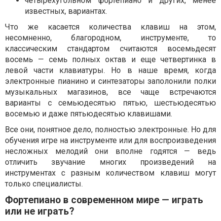
четырехугольном фортепиано и других, менее
известных, вариантах.
Что же касается количества клавиш на этом,
несомненно, благородном, инструменте, то
классическим стандартом считаются восемьдесят
восемь — семь полных октав и еще четвертинка в
левой части клавиатуры. Но в наше время, когда
электронные пианино и синтезаторы заполонили полки
музыкальных магазинов, все чаще встречаются
варианты с семьюдесятью пятью, шестьюдесятью
восемью и даже пятьюдесятью клавишами.
Все они, понятное дело, полностью электронные. Но для
обучения игре на инструменте или для воспроизведения
несложных мелодий они вполне годятся — ведь
отличить звучание многих произведений на
инструментах с разным количеством клавиш могут
только специалисты.
Фортепиано в современном мире — играть
или не играть?