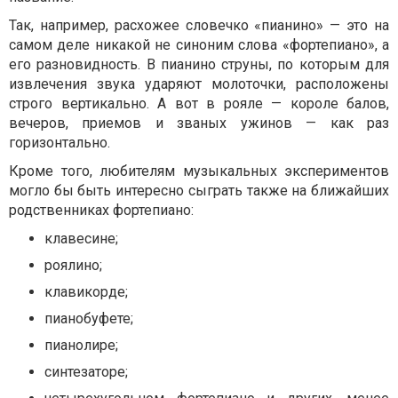
Так, например, расхожее словечко «пианино» — это на
самом деле никакой не синоним слова «фортепиано», а
его разновидность. В пианино струны, по которым для
извлечения звука ударяют молоточки, расположены
строго вертикально. А вот в рояле — короле балов,
вечеров, приемов и званых ужинов — как раз
горизонтально.
Кроме того, любителям музыкальных экспериментов
могло бы быть интересно сыграть также на ближайших
родственниках фортепиано:
клавесине;
роялино;
клавикорде;
пианобуфете;
пианолире;
синтезаторе;