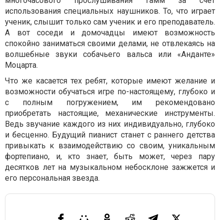
многочасового прослушивания гамм за счет
использования специальных наушников. То, что играет
ученик, слышит только сам ученик и его преподаватель.
А вот соседи и домочадцы имеют возможность
спокойно заниматься своими делами, не отвлекаясь на
волшебные звуки собачьего вальса или «Анданте»
Моцарта.
Что же касается тех ребят, которые имеют желание и
возможности обучаться игре по-настоящему, глубоко и
с полным погружением, им рекомендовано
приобретать настоящие, механические инструменты.
Ведь звучание каждого из них индивидуально, глубоко
и бесценно. Будущий пианист станет с раннего детства
привыкать к взаимодействию со своим, уникальным
фортепиано, и, кто знает, быть может, через пару
десятков лет на музыкальном небосклоне зажжется и
его персональная звезда.