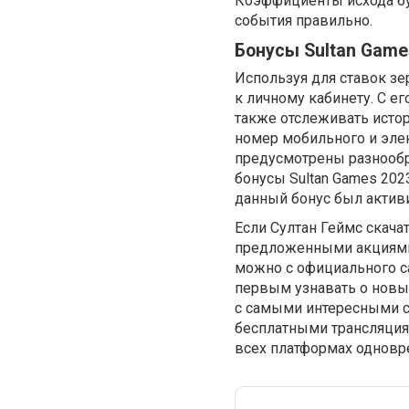
Коэффициенты исхода бу
события правильно.
Бонусы Sultan Game
Используя для ставок зе
к личному кабинету. С 
также отслеживать истор
номер мобильного и элек
предусмотрены разнообр
бонусы Sultan Games 202
данный бонус был активи
Если Султан Геймс скача
предложенными акциями.
можно с официального с
первым узнавать о новы
с самыми интересными с
бесплатными трансляция
всех платформах одновр