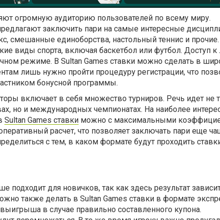
няют огромную аудиторию пользователей по всему миру.
редлагают заключить пари на самые интересные дисципл
кс, смешанные единоборства, настольный теннис и прочие
ские виды спорта, включая баскетбол или футбол. Доступ к
очном режиме. В Sultan Games ставки можно сделать в ши
нтам лишь нужно пройти процедуру регистрации, что позв
участником бонусной программы.
оры включает в себя множество турниров. Речь идет не т
ах, но и международных чемпионатах. На наиболее интер
 в
Sultan Games ставки
можно с максимальными коэффицие
перативный расчет, что позволяет заключать пари еще ча
еделиться с тем, в каком формате будут проходить ставки
е подходит для новичков, так как здесь результат зависит
ожно также делать в Sultan Games ставки в формате экспр
 выигрыша в случае правильно составленного купона.