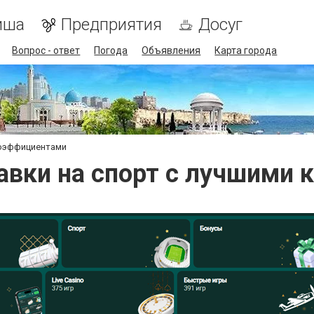
иша
Предприятия
Досуг
Вопрос - ответ
Погода
Объявления
Карта города
коэффициентами
тавки на спорт с лучшими