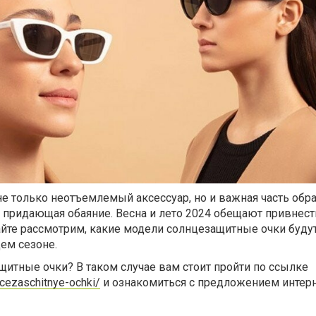
е только неотъемлемый аксессуар, но и важная часть обра
 придающая обаяние. Весна и лето 2024 обещают привнест
йте рассмотрим, какие модели солнцезащитные очки будут
ем сезоне.
итные очки? В таком случае вам стоит пройти по ссылке
ncezaschitnye-ochki/
и ознакомиться с предложением интерн