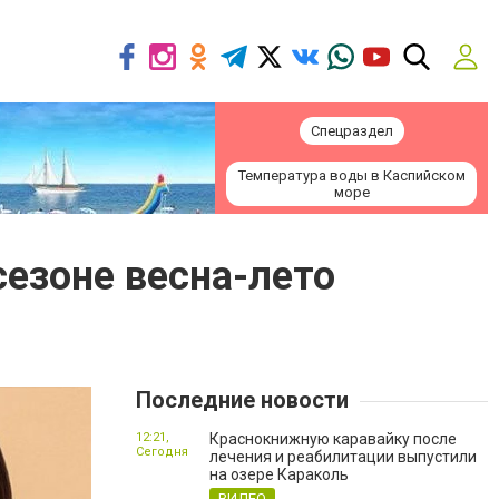
Спецраздел
Температура воды в Каспийском
море
езоне весна-лето
Последние новости
12:21,
Краснокнижную каравайку после
Сегодня
лечения и реабилитации выпустили
на озере Караколь
ВИДЕО