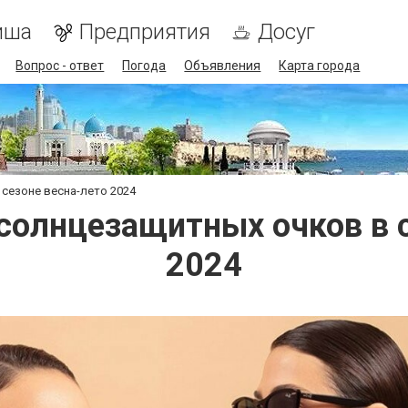
иша
Предприятия
Досуг
Вопрос - ответ
Погода
Объявления
Карта города
сезоне весна-лето 2024
солнцезащитных очков в с
2024