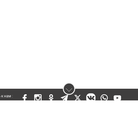
к нам :
 KZ73VPY00015302 от 25 сентября 2019 года