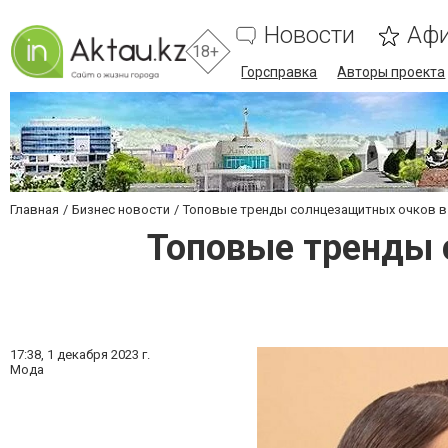
Новости
Аф
18+
Горсправка
Авторы проекта
Главная
Бизнес новости
Топовые тренды солнцезащитных очков в 
Топовые тренды 
17:38,
1 декабря 2023 г.
Мода