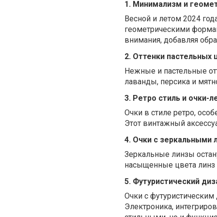
1. Минимализм и геом
Весной и летом 2024 го
геометрическими формам
внимания, добавляя обра
2. Оттенки пастельных 
Нежные и пастельные от
лаванды, персика и мятно
3. Ретро стиль и очки-
Очки в стиле ретро, осо
Этот винтажный аксессуа
4. Очки с зеркальными 
Зеркальные линзы остану
насыщенные цвета линз 
5. Футуристический диз
Очки с футуристическим
Электроника, интегриров