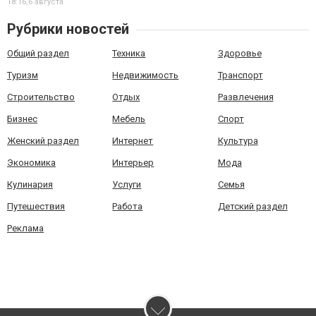
18:16,
6 августа
Рубрики новостей
Общий раздел
Техника
Здоровье
Туризм
Недвижимость
Транспорт
Строительство
Отдых
Развлечения
Бизнес
Мебель
Спорт
Женский раздел
Интернет
Культура
Экономика
Интерьер
Мода
Кулинария
Услуги
Семья
Путешествия
Работа
Детский раздел
Реклама