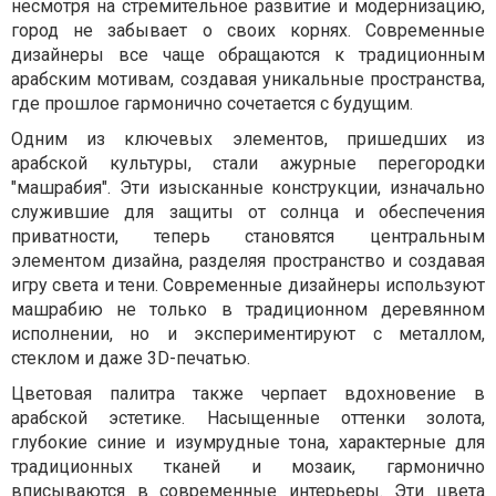
несмотря на стремительное развитие и модернизацию,
город не забывает о своих корнях. Современные
дизайнеры все чаще обращаются к традиционным
арабским мотивам, создавая уникальные пространства,
где прошлое гармонично сочетается с будущим.
Одним из ключевых элементов, пришедших из
арабской культуры, стали ажурные перегородки
"машрабия". Эти изысканные конструкции, изначально
служившие для защиты от солнца и обеспечения
приватности, теперь становятся центральным
элементом дизайна, разделяя пространство и создавая
игру света и тени. Современные дизайнеры используют
машрабию не только в традиционном деревянном
исполнении, но и экспериментируют с металлом,
стеклом и даже 3D-печатью.
Цветовая палитра также черпает вдохновение в
арабской эстетике. Насыщенные оттенки золота,
глубокие синие и изумрудные тона, характерные для
традиционных тканей и мозаик, гармонично
вписываются в современные интерьеры. Эти цвета