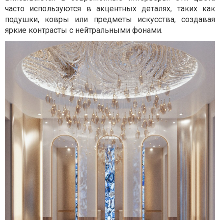
часто используются в акцентных деталях, таких как
подушки, ковры или предметы искусства, создавая
яркие контрасты с нейтральными фонами.