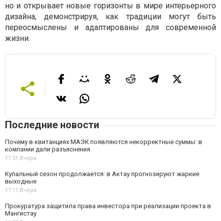
но и открывает новые горизонты в мире интерьерного
дизайна, демонстрируя, как традиции могут быть
переосмыслены и адаптированы для современной
жизни.
Последние новости
Почему в квитанциях МАЭК появляются некорректные суммы: в
компании дали разъяснения
17:51,
Вчера
Купальный сезон продолжается: в Актау прогнозируют жаркие
выходные
17:11,
Вчера
Прокуратура защитила права инвестора при реализации проекта в
Мангистау