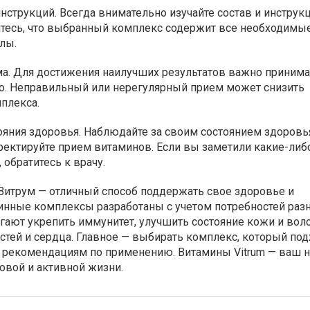
инструкций. Всегда внимательно изучайте состав и инструк
тесь, что выбранный комплекс содержит все необходимы
лы.
ма. Для достижения наилучших результатов важно принима
о. Неправильный или нерегулярный прием может снизить
плекса.
яния здоровья. Наблюдайте за своим состоянием здоровь
ектируйте прием витаминов. Если вы заметили какие-либ
обратитесь к врачу.
итрум — отличный способ поддержать свое здоровье и
минные комплексы разработаны с учетом потребностей раз
гают укрепить иммунитет, улучшить состояние кожи и воло
тей и сердца. Главное — выбирать комплекс, который под
ь рекомендациям по применению. Витамины Vitrum — ваш
овой и активной жизни.