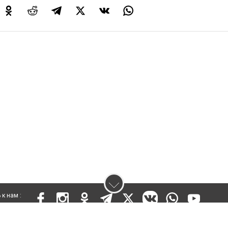
к нам :