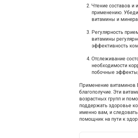
Чтение составов и 
применению. Убеди
витамины и минера
Регулярность прие
витамины регулярн
эффективность ком
Отслеживание состо
необходимости корр
побочные эффекты, 
Применение витаминов В
благополучие. Эти вита
возрастных групп и помо
поддержать здоровье кос
именно вам, и следоват
помощник на пути к здор