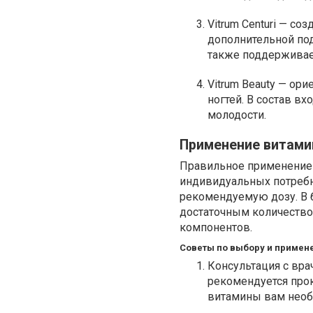
Vitrum Centuri — со
дополнительной подд
также поддерживае
Vitrum Beauty — ори
ногтей. В состав 
молодости.
Применение витами
Правильное применение 
индивидуальных потребн
рекомендуемую дозу. В 
достаточным количество
компонентов.
Советы по выбору и примен
Консультация с вра
рекомендуется прок
витамины вам необ