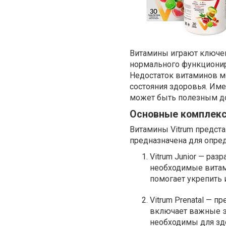
Витамины играют ключев
нормального функционир
Недостаток витаминов м
состояния здоровья. Име
может быть полезным д
Основные комплекс
Витамины Vitrum предст
предназначена для опред
Vitrum Junior — раз
необходимые витам
помогает укрепить 
Vitrum Prenatal — 
включает важные эл
необходимы для здо