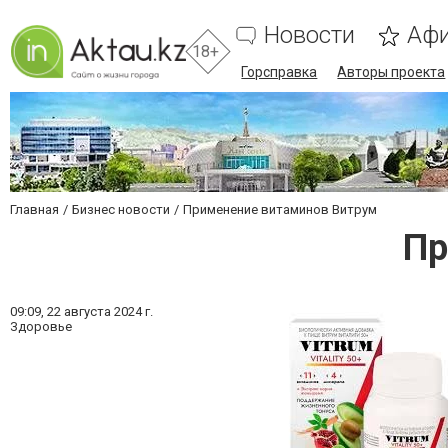
Новости
Аф
18+
Горсправка
Авторы проекта
Главная
Бизнес новости
Применение витаминов Витрум
Пр
09:09,
22 августа 2024 г.
Здоровье