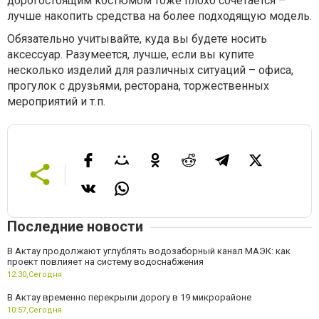
дорогостоящим костюмом тоже плохо сочетается –
лучше накопить средства на более подходящую модель.
Обязательно учитывайте, куда вы будете носить
аксессуар. Разумеется, лучше, если вы купите
несколько изделий для различных ситуаций – офиса,
прогулок с друзьями, ресторана, торжественных
мероприятий и т.п.
Последние новости
В Актау продолжают углублять водозаборный канал МАЭК: как
проект повлияет на систему водоснабжения
12:30,
Сегодня
В Актау временно перекрыли дорогу в 19 микрорайоне
10:57,
Сегодня