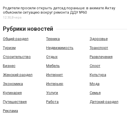
Родители просили открыть детсад пораньше: в акимате Актау
объяснили ситуацию вокруг ремонта ДДУ №60
12:30,
Вчера
Рубрики новостей
Общий раздел
Техника
Здоровье
Туризм
Недвижимость
Транспорт
Строительство
Отдых
Развлечения
Бизнес
Мебель
Спорт
Женский раздел
Интернет
Культура
Экономика
Интерьер
Мода
Кулинария
Услуги
Семья
Путешествия
Работа
Детский раздел
Реклама