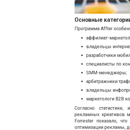
Основные категории
Программа Affter особен
аффилиат-маркетол
владельцы интерне
разработчики моби
специалисты по кон
SMM-менеджеры;
арбитражники траф
владельцы инфопро
маркетологи B2B к
Согласно статистике,
рекламных креативов м
Forrester показало, ч
оптимизации рекламы, д