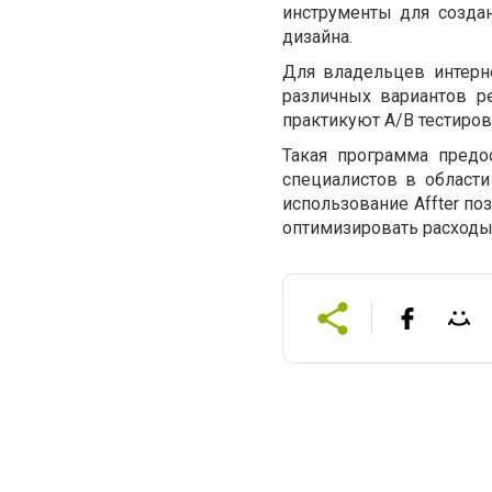
инструменты для создан
дизайна.
Для владельцев интерн
различных вариантов р
практикуют A/B тестиров
Такая программа предо
специалистов в области
использование Affter п
оптимизировать расходы 