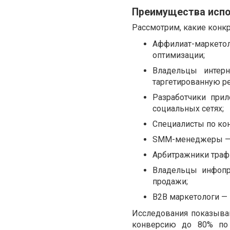
Преимущества испол
Рассмотрим, какие конк
Аффилиат-маркето
оптимизации;
Владельцы интерн
таргетированную р
Разработчики при
социальных сетях;
Специалисты по ко
SMM-менеджеры — с
Арбитражники траф
Владельцы инфопр
продажи;
B2B маркетологи — 
Исследования показыва
конверсию до 80% по 