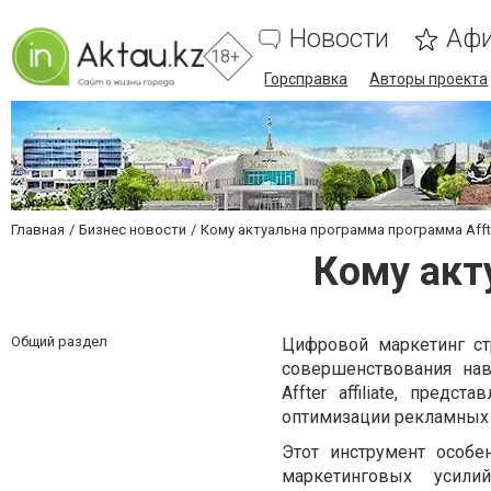
Новости
Аф
18+
Горсправка
Авторы проекта
Главная
Бизнес новости
Кому актуальна программа программа Afft
Кому акт
Общий раздел
Цифровой маркетинг ст
совершенствования на
Affter affiliate, предст
оптимизации рекламных 
Этот инструмент особе
маркетинговых усилий