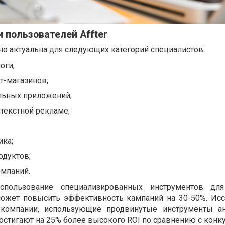
 пользователей Affter
но актуальна для следующих категорий специалистов:
оги;
т-магазинов;
льных приложений;
текстной рекламе;
ика;
дуктов;
омпаний.
 использование специализированных инструментов для
ожет повысить эффективность кампаний на 30-50%. Ис
то компании, использующие продвинутые инструменты а
остигают на 25% более высокого ROI по сравнению с конк