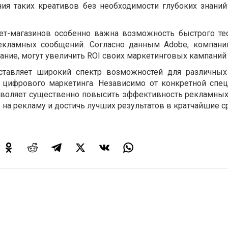
ия таких креативов без необходимости глубоких знаний
ет-магазинов особенно важна возможность быстрого те
екламных сообщений. Согласно данным Adobe, компани
ание, могут увеличить ROI своих маркетинговых кампаний 
ставляет широкий спектр возможностей для различных
 цифрового маркетинга. Независимо от конкретной спец
озволяет существенно повысить эффективность рекламных
на рекламу и достичь лучших результатов в кратчайшие с