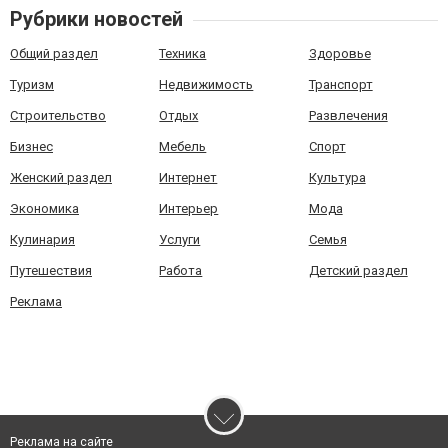
Рубрики новостей
Общий раздел
Техника
Здоровье
Туризм
Недвижимость
Транспорт
Строительство
Отдых
Развлечения
Бизнес
Мебель
Спорт
Женский раздел
Интернет
Культура
Экономика
Интерьер
Мода
Кулинария
Услуги
Семья
Путешествия
Работа
Детский раздел
Реклама
Реклама на сайте