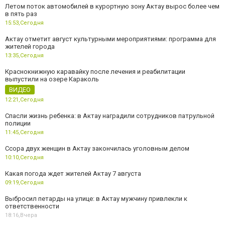
Летом поток автомобилей в курортную зону Актау вырос более чем
в пять раз
15:53,
Сегодня
Актау отметит август культурными мероприятиями: программа для
жителей города
13:35,
Сегодня
Краснокнижную каравайку после лечения и реабилитации
выпустили на озере Караколь
ВИДЕО
12:21,
Сегодня
Спасли жизнь ребенка: в Актау наградили сотрудников патрульной
полиции
11:45,
Сегодня
Ссора двух женщин в Актау закончилась уголовным делом
10:10,
Сегодня
Какая погода ждет жителей Актау 7 августа
09:19,
Сегодня
Выбросил петарды на улице: в Актау мужчину привлекли к
ответственности
18:16,
Вчера