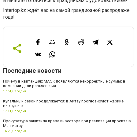
и начните готовиться к праздникам с удовольствием!
Intertop.kz ждёт вас на самой грандиозной распродаже
года!
Последние новости
Почему в квитанциях МАЭК появляются некорректные суммы: в
компании дали разъяснения
17:51,
Сегодня
Купальный сезон продолжается: в Актау прогнозируют жаркие
выходные
17:11,
Сегодня
Прокуратура защитила права инвестора при реализации проекта в
Мангистау
16:29,
Сегодня