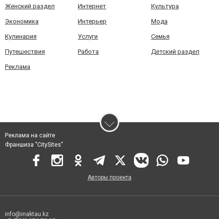
Женский раздел
Интернет
Культура
Экономика
Интерьер
Мода
Кулинария
Услуги
Семья
Путешествия
Работа
Детский раздел
Реклама
Реклама на сайте
Франшиза "CitySites"
Авторы проекта
info@inaktau.kz