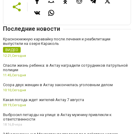
Последние новости
Краснокнижную каравайку после лечения и реабилитации
выпустили на озере Караколь
ВИДЕО
12:21,
Сегодня
Спасли жизнь ребенка: в Актау наградили сотрудников патрульной
полиции
11:45,
Сегодня
Ссора двух женщин в Актау закончилась уголовным делом
10:10,
Сегодня
Какая погода ждет жителей Актау 7 августа
09:19,
Сегодня
Выбросил петарды на улице: в Актау мужчину привлекли к
ответственности
18:16,
Вчера