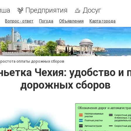
иша
Предприятия
Досуг
Вопрос - ответ
Погода
Объявления
Карта города
 простота оплаты дорожных сборов
ньетка Чехия: удобство и 
дорожных сборов