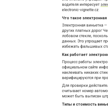
водителя интересует
эле
electronic-vignette.cz.
Что такое электронная
Электронная виньетка — 
других платных дорог Че
лобовом стекле, посколь
данных. Это упрощает про
избежать фальшивых сти
Как работает электрон
Процесс работы электрон
официальном сайте инфор
наклеивать никаких стик
верифицируются при прое
Для проверки действите
считывает номер автомоб
может быть выписан шт
Типы и стоимость винь