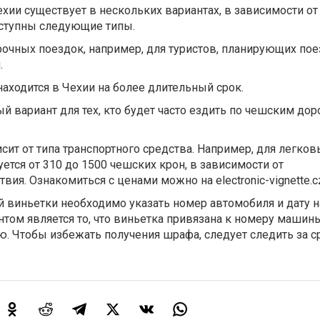
хии существует в нескольких вариантах, в зависимости от
оступны следующие типы.
рочных поездок, например, для туристов, планирующих пое
.
 находится в Чехии на более длительный срок.
й вариант для тех, кто будет часто ездить по чешским дор
сит от типа транспортного средства. Например, для легков
ется от 310 до 1500 чешских крон, в зависимости от
ия. Ознакомиться с ценами можно на electronic-vignette.c
 виньетки необходимо указать номер автомобиля и дату н
ом является то, что виньетка привязана к номеру машины,
. Чтобы избежать получения шрафа, следует следить за 