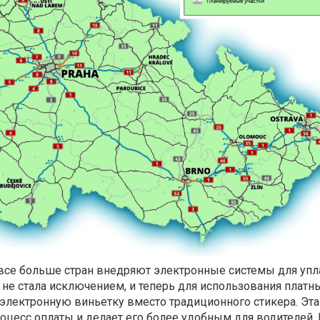
 все больше стран внедряют электронные системы для уп
не стала исключением, и теперь для использования платн
электронную виньетку вместо традиционного стикера. Эта
оцесс оплаты и делает его более удобным для водителей. 