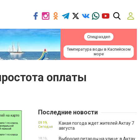
Спецраздел
Температура воды в Каспийском
море
простота оплаты
Последние новости
09:19,
Какая погода ждет жителей Актау 7
Сегодня
августа
18:16,
Выбросил петарды на улице: в Актау