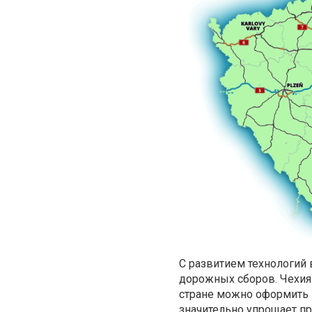
С развитием технологий
дорожных сборов. Чехия 
стране можно оформить 
значительно упрощает пр