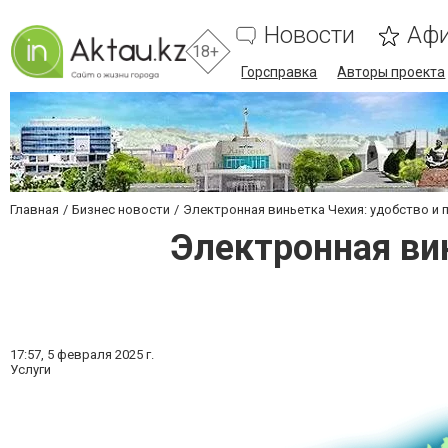
Новости
Аф
18+
Горсправка
Авторы проекта
Главная
Бизнес новости
Электронная виньетка Чехия: удобство и
Электронная ви
17:57,
5 февраля 2025 г.
Услуги