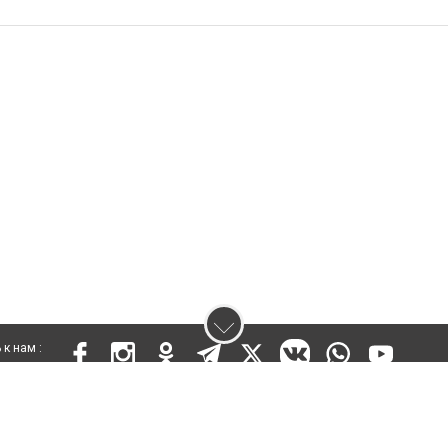
к нам :