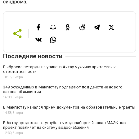
синдрома.
Последние новости
Выбросил петарды на улице: в Актау мужчину привлекли к
ответственности
18:16,
Вчера
349 осужденных в Мангистау подпадают под действие нового
закона об амнистии
16:30,
Вчера
В Мангистау начался прием документов на образовательные гранты
14:58,
Вчера
В Актау продолжают углублять водозаборный канал МАЭК: как
проект повлияет на систему водоснабжения
12:30,
Вчера