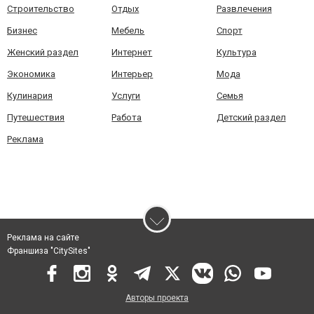
Строительство
Отдых
Развлечения
Бизнес
Мебель
Спорт
Женский раздел
Интернет
Культура
Экономика
Интерьер
Мода
Кулинария
Услуги
Семья
Путешествия
Работа
Детский раздел
Реклама
Реклама на сайте
Франшиза "CitySites"
Авторы проекта