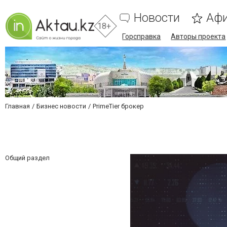
Новости
Аф
18+
Горсправка
Авторы проекта
Главная
Бизнес новости
PrimeTier брокер
Общий раздел