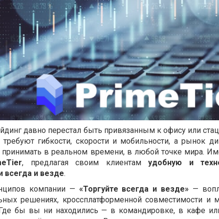
йдинг давно перестал быть привязанным к офису или ста
требуют гибкости, скорости и мобильности, а рынок ди
 принимать в реальном времени, в любой точке мира. Им
meTier
, предлагая своим клиентам
удобную и техн
и всегда и везде
.
нципов компании —
«Торгуйте всегда и везде»
— вопл
ных решениях, кроссплатформенной совместимости и 
 Где бы вы ни находились — в командировке, в кафе ил