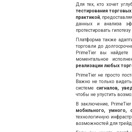
Для тех, кто хочет угл
тестирования торговых
практикой
, предоставл
данных и анализа эф
протестировать гипотезу 
Платформа также адапт
торговли до долгосрочн
PrimeTier вы найдете
моментальное исполн
реализации любых торг
PrimeTier не просто по
Важно не только видеть 
системе
сигналов, уве
чтобы не упустить возм
В заключение, PrimeTie
мобильного, умного, 
технологичную инфрастр
возможностей для трейд