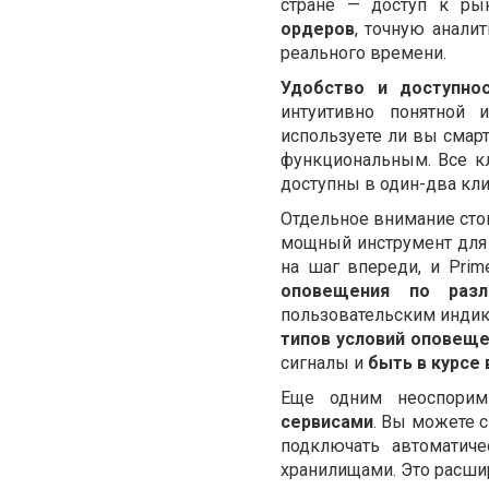
стране — доступ к ры
ордеров
, точную анали
реального времени.
Удобство и доступно
интуитивно понятной 
используете ли вы смарт
функциональным. Все к
доступны в один-два кли
Отдельное внимание сто
мощный инструмент для 
на шаг впереди, и Prim
оповещения по разл
пользовательским индик
типов условий оповеще
сигналы и
быть в курсе
Еще одним неоспорим
сервисами
. Вы можете 
подключать автоматич
хранилищами. Это расшир