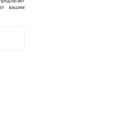
предлагает
нет вашим