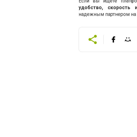
Если вы ищете платфо
удобство, скорость 
надежным партнером на