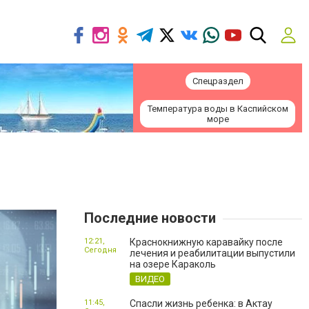
Спецраздел
Температура воды в Каспийском
море
Последние новости
12:21,
Краснокнижную каравайку после
Сегодня
лечения и реабилитации выпустили
на озере Караколь
ВИДЕО
11:45,
Спасли жизнь ребенка: в Актау