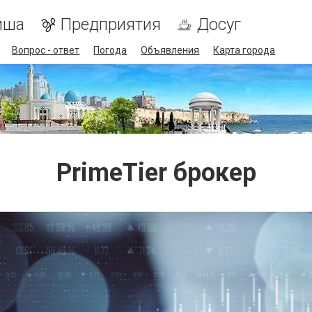
иша
Предприятия
Досуг
Вопрос - ответ
Погода
Объявления
Карта города
PrimeTier брокер