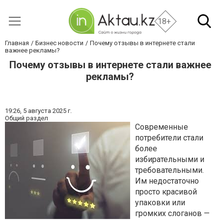
18+
Главная
Бизнес новости
Почему отзывы в интернете стали
важнее рекламы?
Почему отзывы в интернете стали важнее
рекламы?
19:26,
5 августа 2025 г.
Общий раздел
Современные
потребители стали
более
избирательными и
требовательными.
Им недостаточно
просто красивой
упаковки или
громких слоганов —