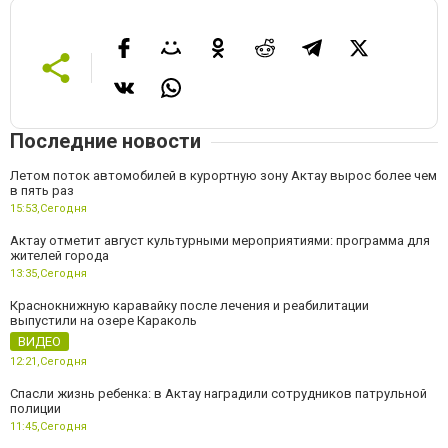
Последние новости
Летом поток автомобилей в курортную зону Актау вырос более чем
в пять раз
15:53,
Сегодня
Актау отметит август культурными мероприятиями: программа для
жителей города
13:35,
Сегодня
Краснокнижную каравайку после лечения и реабилитации
выпустили на озере Караколь
ВИДЕО
12:21,
Сегодня
Спасли жизнь ребенка: в Актау наградили сотрудников патрульной
полиции
11:45,
Сегодня