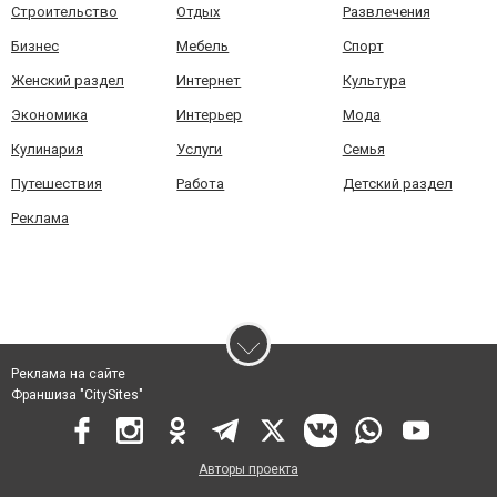
Строительство
Отдых
Развлечения
Бизнес
Мебель
Спорт
Женский раздел
Интернет
Культура
Экономика
Интерьер
Мода
Кулинария
Услуги
Семья
Путешествия
Работа
Детский раздел
Реклама
Реклама на сайте
Франшиза "CitySites"
Авторы проекта