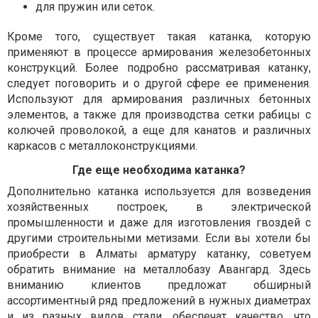
для пружин или сеток.
Кроме того, существует такая катанка, которую
применяют в процессе армирования железобетонных
конструкций. Более подробно рассматривая катанку,
следует поговорить и о другой сфере ее применения.
Используют для армирования различных бетонных
элементов, а также для производства сетки рабицы с
колючей проволокой, а еще для канатов и различных
каркасов с металлоконструкциями.
Где еще необходима катанка?
Дополнительно катанка используется для возведения
хозяйственных построек, в электрической
промышленности и даже для изготовления гвоздей с
другими строительными метизами. Если вы хотели бы
приобрести в Алматы арматуру катанку, советуем
обратить внимание на металлобазу Авангард. Здесь
вниманию клиентов предложат обширный
ассортиментный ряд предложений в нужных диаметрах
и из разных видов стали, обеспечат качество, что