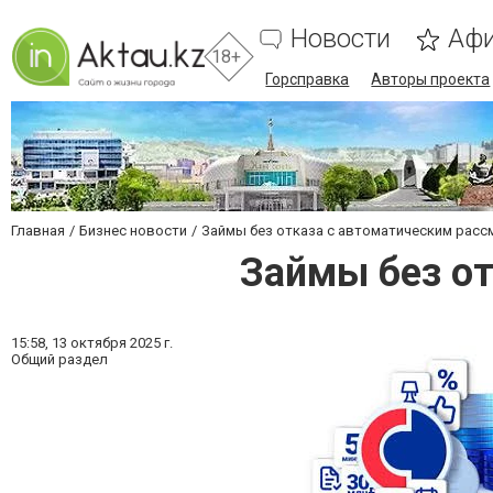
Новости
Аф
18+
Горсправка
Авторы проекта
Главная
Бизнес новости
Займы без отказа с автоматическим рас
Займы без о
15:58,
13 октября 2025 г.
Общий раздел