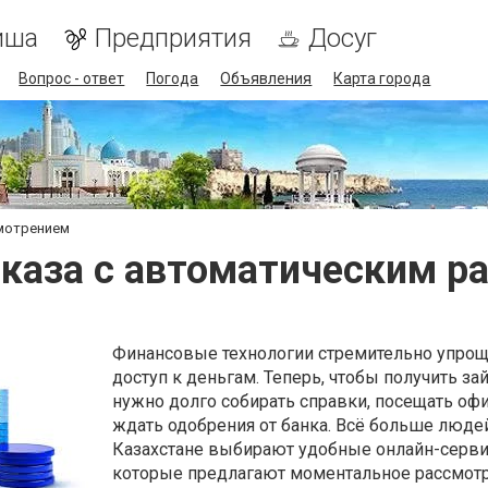
иша
Предприятия
Досуг
Вопрос - ответ
Погода
Объявления
Карта города
смотрением
тказа с автоматическим р
Финансовые технологии стремительно упро
доступ к деньгам. Теперь, чтобы получить зай
нужно долго собирать справки, посещать оф
ждать одобрения от банка. Всё больше люде
Казахстане выбирают удобные онлайн-серви
которые предлагают моментальное рассмот