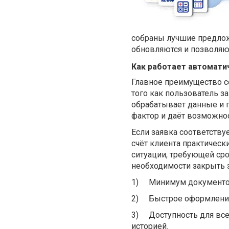
собраны лучшие предлож
обновляются и позволяю
Как работает автомати
Главное преимущество с
того как пользователь 
обрабатывает данные и 
фактор и даёт возможнос
Если заявка соответству
счёт клиента практическ
ситуации, требующей ср
необходимости закрыть 
1)
Минимум документов 
2)
Быстрое оформление 
3)
Доступность для вс
историей.