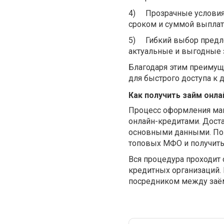
4)
Прозрачные условия 
сроком и суммой выплат
5)
Гибкий выбор предл
актуальные и выгодные 
Благодаря этим преимущ
для быстрого доступа к 
Как получить займ онла
Процесс оформления мак
онлайн-кредитами. Доста
основными данными. По
топовых МФО и получить 
Вся процедура проходит 
кредитных организаций.
посредником между заё