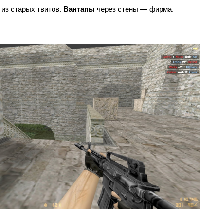
 из старых твитов. 
Вантапы
 через стены — фирма.