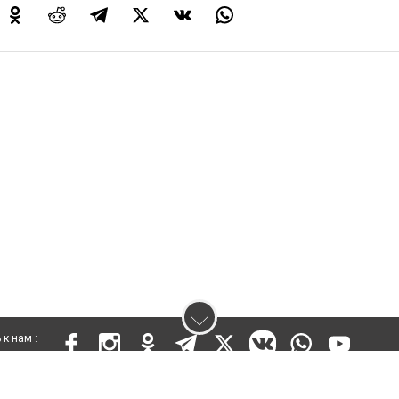
к нам :