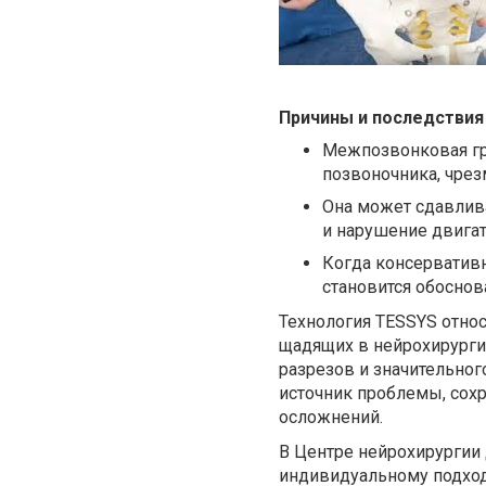
Причины и последствия
Межпозвонковая гр
позвоночника, чрез
Она может сдавлив
и нарушение двига
Когда консервативн
становится обосно
Технология TESSYS относ
щадящих в нейрохирурги
разрезов и значительног
источник проблемы, сохр
осложнений.
В Центре нейрохирургии 
индивидуальному подход