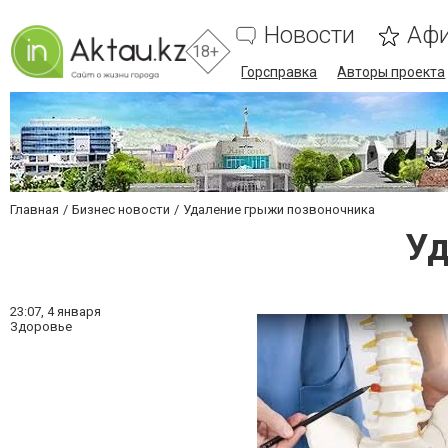
Новости
Аф
18+
Горсправка
Авторы проекта
Главная
Бизнес новости
Удаление грыжи позвоночника
Уд
23:07,
4 января
Здоровье