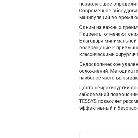
позволяющее определить
Современное оборудован
манипуляций во время о
Одним из важных преиму
Пациенты отмечают сниж
Благодаря минимальной т
возвращение к привычно
классическими хирургич
Эндоскопическое удален
осложнений. Методика п
наиболее часто вызыва
Центр нейрохирургии до
заболеваний позвоночни
TESSYS позволяет рассма
эффективный и безопасн