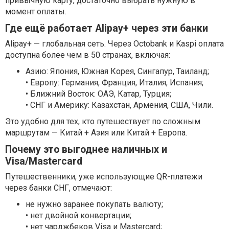
привычную карту, достаточно выбрать нужную в
момент оплаты.
Где ещё работает Alipay+ через эти банки
Alipay+ — глобальная сеть. Через Octobank и Kaspi оплата
доступна более чем в 50 странах, включая:
Азию: Япония, Южная Корея, Сингапур, Таиланд;
• Европу: Германия, Франция, Италия, Испания;
• Ближний Восток: ОАЭ, Катар, Турция;
• СНГ и Америку: Казахстан, Армения, США, Чили.
Это удобно для тех, кто путешествует по сложным
маршрутам — Китай + Азия или Китай + Европа.
Почему это выгоднее наличных и
Visa/Mastercard
Путешественники, уже использующие QR-платежи
через банки СНГ, отмечают:
не нужно заранее покупать валюту;
• нет двойной конвертации;
• нет чарджбеков Visa и Mastercard;