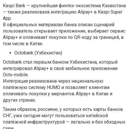
Kaspi Bank — крупнейшая финтех-экосистема Казахстана
— также реализовала интеграцию Alipay+ в Kaspi Super
App.
В официальных материалах банка описан сценарий:
пользователь открывает приложение, выбирает сервис
Alipay+ и оплачивает покупки по QR-коду за границей, в
том числе в Китае.
Octobank (Узбекистан)
Octobank стал первым банком Узбекистана, который
интегрировал Alipay+ в своё мобильное приложение
Octo-mobile.
Интеграция реализована через национальную
платёжную систему HUMO и позволяет клиентам
оплачивать покупки у мерчантов Alipay+ в Китае и
других странах.
Таким образом, россияне, у которых есть карты банков
СНГ, уже сегодня могут пользоваться китайской
платёжной инфраструктурой — легально и без обходных
схем.