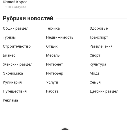
Южной Корее
18:10,
4 августа
Рубрики новостей
Общий раздел
Техника
Здоровье
Туризм
Недвижимость
Транспорт
Строительство
Отдых
Развлечения
Бизнес
Мебель
Спорт
Женский раздел
Интернет
Культура
Экономика
Интерьер
Мода
Кулинария
Услуги
Семья
Путешествия
Работа
Детский раздел
Реклама