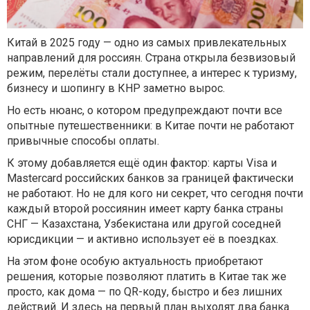
Китай в 2025 году — одно из самых привлекательных
направлений для россиян. Страна открыла безвизовый
режим, перелёты стали доступнее, а интерес к туризму,
бизнесу и шопингу в КНР заметно вырос.
Но есть нюанс, о котором предупреждают почти все
опытные путешественники: в Китае почти не работают
привычные способы оплаты.
К этому добавляется ещё один фактор: карты Visa и
Mastercard российских банков за границей фактически
не работают. Но не для кого ни секрет, что сегодня почти
каждый второй россиянин имеет карту банка страны
СНГ — Казахстана, Узбекистана или другой соседней
юрисдикции — и активно использует её в поездках.
На этом фоне особую актуальность приобретают
решения, которые позволяют платить в Китае так же
просто, как дома — по QR-коду, быстро и без лишних
действий. И здесь на первый план выходят два банка