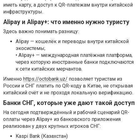
иметь карту, а доступ к QR-платежам внутри китайской
инфраструктуры.
Alipay и Alipay+: что именно нужно туристу
Здесь важно понимать разницу:
Alipay — кошелёк и переводы внутри китайской
экосистемы;
• Alipay+ — международная платёжная платформа,
через которую иностранные банки подключаются
к сети китайских мерчантов.
Именно
https://octobank.uz/
позволяет туристам из
России и СНГ платить по QR-коду в Китае, не открывая
китайский счёт и не проходя локальную верификацию.
Банки СНГ, которые уже дают такой доступ
На сегодня подтверждённый и рабочий сценарий QR-
оплаты через Alipay+ из банковского приложения
реализован у двух крупных игроков СНГ:
Kaspi Bank (Казахстан)