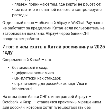
• платёж принимают там, где карты не работают;
• вы платите в понятной валюте и контролируете
расходы.
Отдельный плюс — обычный Alipay и WeChat Pay часто
не работают за пределами Китая, если пользователь не
авторизован локально. Alipay+ через банки СНГ
продолжает работать.
Итог: с чем ехать в Китай россиянину в 2025
году
Современный Китай — это:
безвизовый въезд;
• цифровая экономика;
• QR-платежи как стандарт;
• ограничения для российских карт Visa и
Mastercard.
На этом фоне банки СНГ с интеграцией Alipay+ —
Octobank и Kaspi — становятся практичным решением
для россиян, которые хотят путешествовать без