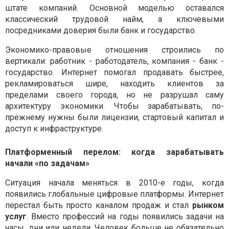
штате компаний. Основной моделью оставался
классический трудовой найм, а ключевыми
посредниками доверия были банк и государство.
Экономико-правовые отношения строились по
вертикали: работник - работодатель, компания - банк -
государство. Интернет помогал продавать быстрее,
рекламироваться шире, находить клиентов за
пределами своего города, но не разрушал саму
архитектуру экономики. Чтобы зарабатывать, по-
прежнему нужны были лицензии, стартовый капитал и
доступ к инфраструктуре.
Платформенный перелом: когда зарабатывать
начали «по задачам»
Ситуация начала меняться в 2010-е годы, когда
появились глобальные цифровые платформы. Интернет
перестал быть просто каналом продаж и стал
рынком
услуг
. Вместо профессий на годы появились задачи на
часы, дни или недели. Человек больше не обязательно