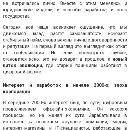
не встречались лично. Вместе с этим менялись и
юридические модели, и способы заработка, и роль
государства.
Сегодня всё чаще возникает ощущение, что мы
движемся назад: растёт самозанятость, исчезает
стабильный найм, снова важны личные договорённости
и репутация. На первый взгляд это выглядит как откат
от глобализации. Но если посмотреть глубже,
становится ясно: это не возврат в прошлое, а
новый
виток эволюции
, где старые принципы работают в
цифровой форме.
Интернет и заработок в начале 2000-х: эпоха
корпораций
В середине 2000-х интернет был, по сути, цифровым
продолжением оффлайн-экономики. Он ускорял
процессы, но не менял их сути. Зарабатывали в
интернете в основном крупные компании, медиа,
интернет-магазины и IT-специалисты, работающие в