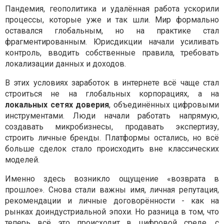
Пандемия, геополитика и удалённая работа ускорили
процессы, которые уже и так шли. Мир формально
оставался глобальным, но на практике стал
фрагментированным. Юрисдикции начали усиливать
контроль, вводить собственные правила, требовать
локализации данных и доходов.
В этих условиях заработок в интернете всё чаще стал
строиться не на глобальных корпорациях, а на
локальных сетях доверия
, объединённых цифровыми
инструментами. Люди начали работать напрямую,
создавать микробизнесы, продавать экспертизу,
строить личные бренды. Платформы остались, но всё
больше сделок стало происходить вне классических
моделей.
Именно здесь возникло ощущение «возврата в
прошлое». Снова стали важны имя, личная репутация,
рекомендации и личные договорённости - как на
рынках доиндустриальной эпохи. Но разница в том, что
теперь всё это происходит в цифровой среде, с