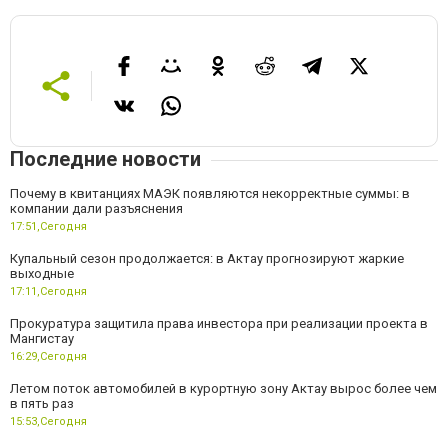
Последние новости
Почему в квитанциях МАЭК появляются некорректные суммы: в
компании дали разъяснения
17:51,
Сегодня
Купальный сезон продолжается: в Актау прогнозируют жаркие
выходные
17:11,
Сегодня
Прокуратура защитила права инвестора при реализации проекта в
Мангистау
16:29,
Сегодня
Летом поток автомобилей в курортную зону Актау вырос более чем
в пять раз
15:53,
Сегодня