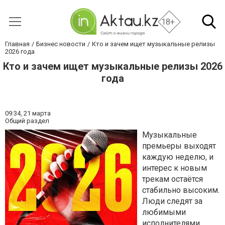
18+
Главная
Бизнес новости
Кто и зачем ищет музыкальные релизы
2026 года
Кто и зачем ищет музыкальные релизы 2026
года
09:34,
21 марта
Общий раздел
Музыкальные
премьеры выходят
каждую неделю, и
интерес к новым
трекам остаётся
стабильно высоким.
Люди следят за
любимыми
исполнителями,