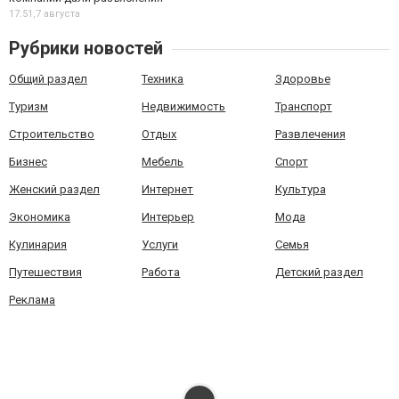
17:51,
7 августа
Рубрики новостей
Общий раздел
Техника
Здоровье
Туризм
Недвижимость
Транспорт
Строительство
Отдых
Развлечения
Бизнес
Мебель
Спорт
Женский раздел
Интернет
Культура
Экономика
Интерьер
Мода
Кулинария
Услуги
Семья
Путешествия
Работа
Детский раздел
Реклама