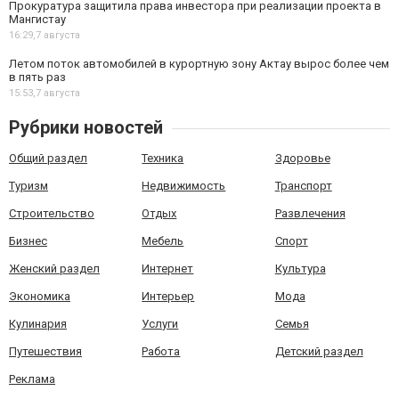
Прокуратура защитила права инвестора при реализации проекта в
Мангистау
16:29,
7 августа
Летом поток автомобилей в курортную зону Актау вырос более чем
в пять раз
15:53,
7 августа
Рубрики новостей
Общий раздел
Техника
Здоровье
Туризм
Недвижимость
Транспорт
Строительство
Отдых
Развлечения
Бизнес
Мебель
Спорт
Женский раздел
Интернет
Культура
Экономика
Интерьер
Мода
Кулинария
Услуги
Семья
Путешествия
Работа
Детский раздел
Реклама