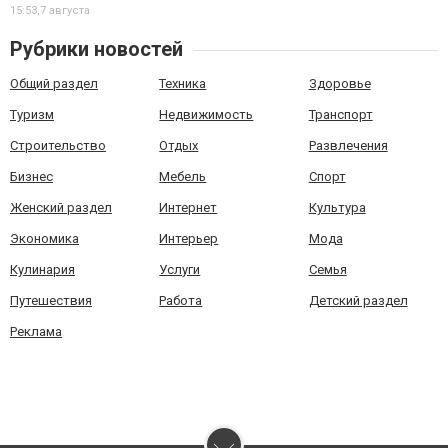
15:53,
7 августа
Рубрики новостей
Общий раздел
Техника
Здоровье
Туризм
Недвижимость
Транспорт
Строительство
Отдых
Развлечения
Бизнес
Мебель
Спорт
Женский раздел
Интернет
Культура
Экономика
Интерьер
Мода
Кулинария
Услуги
Семья
Путешествия
Работа
Детский раздел
Реклама