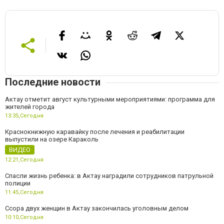
Последние новости
Актау отметит август культурными мероприятиями: программа для
жителей города
13:35,
Сегодня
Краснокнижную каравайку после лечения и реабилитации
выпустили на озере Караколь
ВИДЕО
12:21,
Сегодня
Спасли жизнь ребенка: в Актау наградили сотрудников патрульной
полиции
11:45,
Сегодня
Ссора двух женщин в Актау закончилась уголовным делом
10:10,
Сегодня