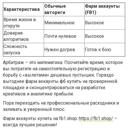
Обычные
Фарм аккаунты
Характеристика
автореги
(FB1)
Время жизни в
Минимальное
Высокое
откруте
Доверие
Почти нулевое
Высокое
алгоритмов
Сложность
Нужен догрев
Готов к бою
запуска
Арбитраж – это математика. Посчитайте время, которое
вы потратите на самостоятельную регистрацию и
борьбу с «вылетами» дешевых пустышек. Гораздо
выгоднее фарм аккаунты фб купить на проверенной
площадке и сконцентрироваться на разработке
креативов и аналитике прибыли.
Пора переходить на профессиональные расходники и
заливать в уверенный плюс.
Фарм аккаунты купить на fb1.shop:
https://fb1.shop/
–
всегда лучшее решение!