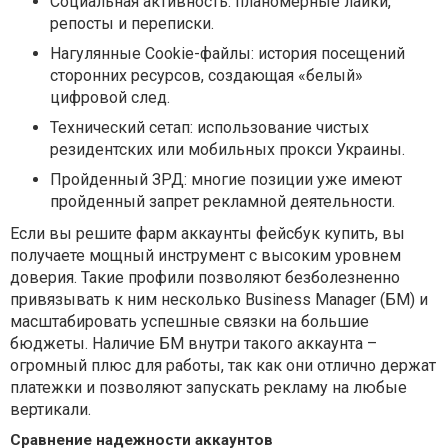
Социальная активность: планомерные лайки,
репосты и переписки.
Нагулянные Cookie-файлы: история посещений
сторонних ресурсов, создающая «белый»
цифровой след.
Технический сетап: использование чистых
резидентских или мобильных прокси Украины.
Пройденный ЗРД: многие позиции уже имеют
пройденный запрет рекламной деятельности.
Если вы решите фарм аккаунты фейсбук купить, вы
получаете мощный инструмент с высоким уровнем
доверия. Такие профили позволяют безболезненно
привязывать к ним несколько Business Manager (БМ) и
масштабировать успешные связки на большие
бюджеты. Наличие БМ внутри такого аккаунта –
огромный плюс для работы, так как они отлично держат
платежки и позволяют запускать рекламу на любые
вертикали.
Сравнение надежности аккаунтов