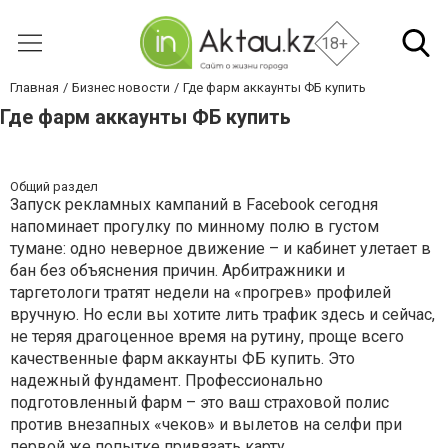
18+
Главная
Бизнес новости
Где фарм аккаунты ФБ купить
Где фарм аккаунты ФБ купить
Общий раздел
Запуск рекламных кампаний в Facebook сегодня
напоминает прогулку по минному полю в густом
тумане: одно неверное движение – и кабинет улетает в
бан без объяснения причин. Арбитражники и
таргетологи тратят недели на «прогрев» профилей
вручную. Но если вы хотите лить трафик здесь и сейчас,
не теряя драгоценное время на рутину, проще всего
качественные фарм аккаунты ФБ купить. Это
надежный фундамент. Профессионально
подготовленный фарм – это ваш страховой полис
против внезапных «чеков» и вылетов на селфи при
первой же попытке привязать карту.